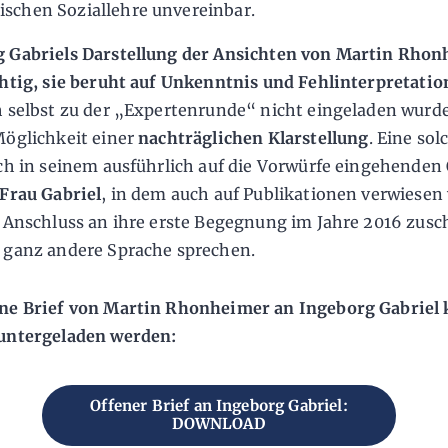
ischen Soziallehre unvereinbar.
 Gabriels Darstellung der Ansichten von Martin Rho
chtig, sie beruht auf Unkenntnis und Fehlinterpretati
h selbst zu der „Expertenrunde“ nicht eingeladen wurde
Möglichkeit einer
nachträglichen Klarstellung
. Eine sol
ich in seinem ausführlich auf die Vorwürfe eingehenden
 Frau Gabriel
, in dem auch auf Publikationen verwiesen 
m Anschluss an ihre erste Begegnung im Jahre 2016 zusc
 ganz andere Sprache sprechen.
ne Brief von Martin Rhonheimer an Ingeborg Gabriel
untergeladen werden:
Offener Brief an Ingeborg Gabriel:
DOWNLOAD