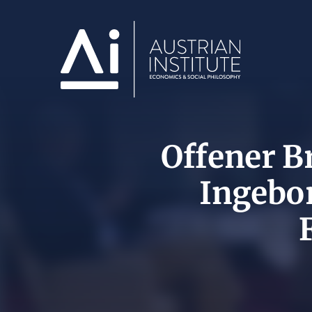
Offener B
Ingebo