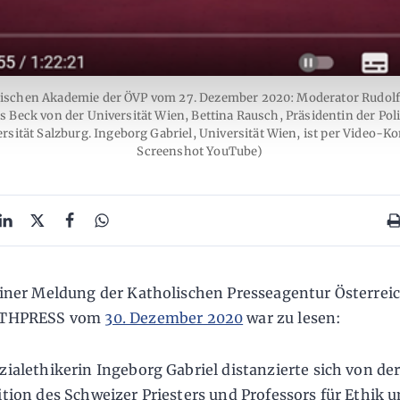
itischen Akademie der ÖVP vom 27. Dezember 2020: Moderator Rudolf 
as Beck von der Universität Wien, Bettina Rausch, Präsidentin der Po
sität Salzburg. Ingeborg Gabriel, Universität Wien, ist per Video-Ko
Screenshot YouTube)
iner Meldung der Katholischen Presseagentur Österrei
THPRESS vom
30. Dezember 2020
war zu lesen:
zialethikerin Ingeborg Gabriel distanzierte sich von de
ition des Schweizer Priesters und Professors für Ethik 