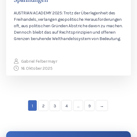
AUSTRIAN ACADEMY 2025: Trotz der Überlegenheit des
Freihandels, verlangen geopolitische Herausforderungen
oft, aus politischen Gründen Abstriche davon zu machen.
Dennoch bleibt das auf Rechtsprinzipien und offenen
Grenzen beruhende Welthandelssystem von Bedeutung.
Gabriel Felbermayr
16. Oktober 2025
1
2
3
4
…
9
→