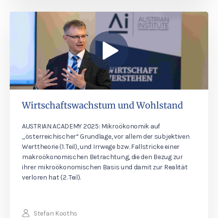
Wirtschaftswachstum und Wohlstand
AUSTRIAN ACADEMY 2025: Mikroökonomik auf
„österreichischer“ Grundlage, vor allem der subjektiven
Werttheorie (1. Teil), und Irrwege bzw. Fallstricke einer
makroökonomischen Betrachtung, die den Bezug zur
ihrer mikroökonomischen Basis und damit zur Realität
verloren hat (2. Teil).
Stefan Kooths