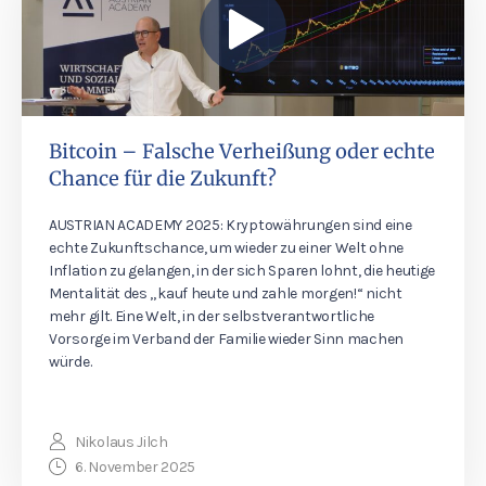
Bitcoin – Falsche Verheißung oder echte
Chance für die Zukunft?
AUSTRIAN ACADEMY 2025: Kryptowährungen sind eine
echte Zukunftschance, um wieder zu einer Welt ohne
Inflation zu gelangen, in der sich Sparen lohnt, die heutige
Mentalität des „kauf heute und zahle morgen!“ nicht
mehr gilt. Eine Welt, in der selbstverantwortliche
Vorsorge im Verband der Familie wieder Sinn machen
würde.
Nikolaus Jilch
6. November 2025