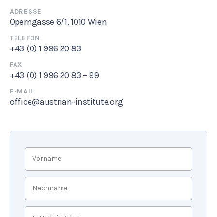
ADRESSE
Operngasse 6/1, 1010 Wien
TELEFON
+43 (0) 1 996 20 83
FAX
+43 (0) 1 996 20 83 – 99
E-MAIL
office@austrian-institute.org
Vorname
*
Nachname
*
E-
Mail
*