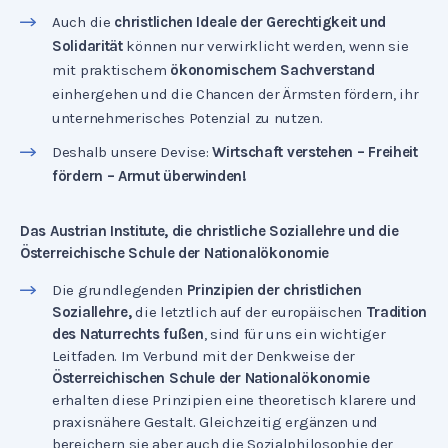
Auch die
christlichen Ideale der Gerechtigkeit und
Solidarität
können nur verwirklicht werden, wenn sie
mit praktischem
ökonomischem Sachverstand
einhergehen und die Chancen der Ärmsten fördern, ihr
unternehmerisches Potenzial zu nutzen.
Deshalb unsere Devise:
Wirtschaft verstehen – Freiheit
fördern – Armut überwinden!
Das Austrian Institute, die christliche Soziallehre und die
Österreichische Schule der Nationalökonomie
Die grundlegenden
Prinzipien der christlichen
Soziallehre,
die letztlich auf der europäischen
Tradition
des Naturrechts fußen
, sind für uns ein wichtiger
Leitfaden. Im Verbund mit der Denkweise der
Österreichischen Schule der Nationalökonomie
erhalten diese Prinzipien eine theoretisch klarere und
praxisnähere Gestalt. Gleichzeitig ergänzen und
bereichern sie aber auch die Sozialphilosophie der