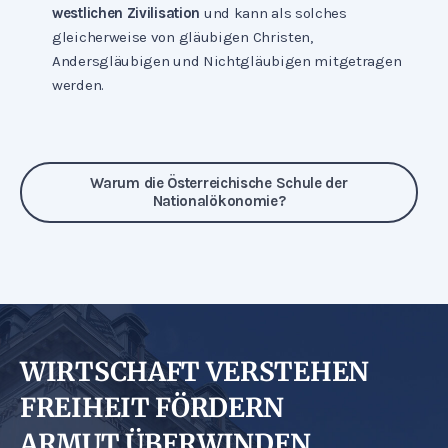
westlichen Zivilisation
und kann als solches
gleicherweise von gläubigen Christen,
Andersgläubigen und Nichtgläubigen mitgetragen
werden.
Warum die Österreichische Schule der
Nationalökonomie?
WIRTSCHAFT VERSTEHEN
FREIHEIT FÖRDERN
ARMUT ÜBERWINDEN