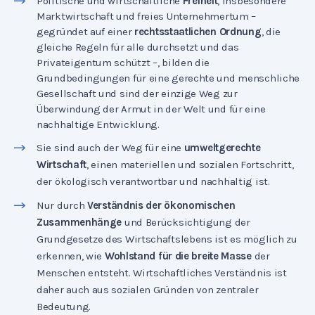
Politische und wirtschaftliche
Freiheit
, insbesondere
Marktwirtschaft und freies Unternehmertum –
gegründet auf einer
rechtsstaatlichen Ordnung
, die
gleiche Regeln für alle durchsetzt und das
Privateigentum schützt –, bilden die
Grundbedingungen für eine gerechte und menschliche
Gesellschaft und sind der einzige Weg zur
Überwindung der Armut in der Welt und für eine
nachhaltige Entwicklung.
Sie sind auch der Weg für eine
umweltgerechte
Wirtschaft
, einen materiellen und sozialen Fortschritt,
der ökologisch verantwortbar und nachhaltig ist.
Nur durch
Verständnis der ökonomischen
Zusammenhänge
und Berücksichtigung der
Grundgesetze des Wirtschaftslebens ist es möglich zu
erkennen, wie
Wohlstand für die breite Masse
der
Menschen entsteht. Wirtschaftliches Verständnis ist
daher auch aus sozialen Gründen von zentraler
Bedeutung.