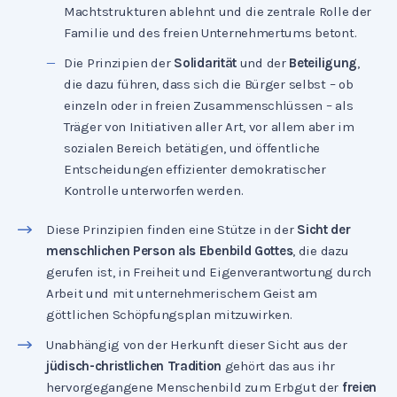
Machtstrukturen ablehnt und die zentrale Rolle der
Familie und des freien Unternehmertums betont.
Die Prinzipien der
Solidarität
und der
Beteiligung
,
die dazu führen, dass sich die Bürger selbst – ob
einzeln oder in freien Zusammenschlüssen – als
Träger von Initiativen aller Art, vor allem aber im
sozialen Bereich betätigen, und öffentliche
Entscheidungen effizienter demokratischer
Kontrolle unterworfen werden.
Diese Prinzipien finden eine Stütze in der
Sicht der
menschlichen Person als Ebenbild Gottes
, die dazu
gerufen ist, in Freiheit und Eigenverantwortung durch
Arbeit und mit unternehmerischem Geist am
göttlichen Schöpfungsplan mitzuwirken.
Unabhängig von der Herkunft dieser Sicht aus der
jüdisch-christlichen Tradition
gehört das aus ihr
hervorgegangene Menschenbild zum Erbgut der
freien