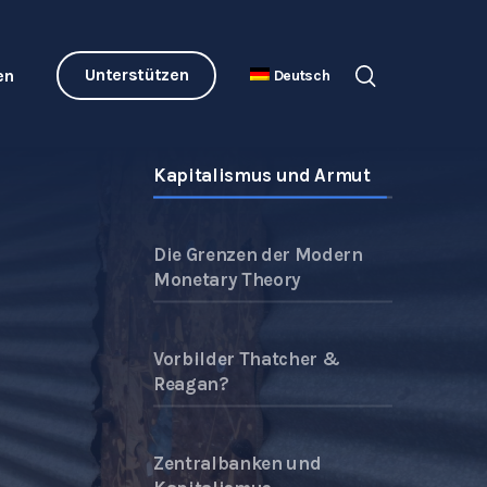
Unterstützen
en
Deutsch
Kapitalismus und Armut
Die Grenzen der Modern
Monetary Theory
Vorbilder Thatcher &
Reagan?
Zentralbanken und