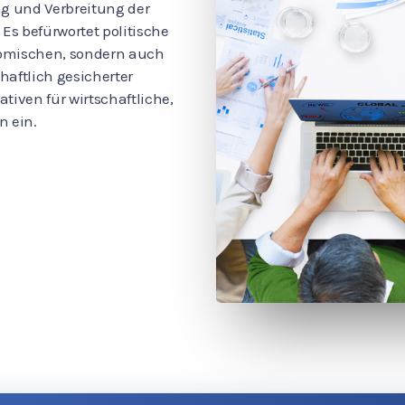
ng und Verbreitung der
 Es befürwortet politische
onomischen, sondern auch
aftlich gesicherter
tiven für wirtschaftliche,
n ein.