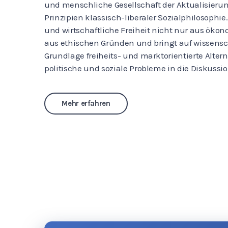
und menschliche Gesellschaft der Aktualisieru
Prinzipien klassisch-liberaler Sozialphilosophie.
und wirtschaftliche Freiheit nicht nur aus ök
aus ethischen Gründen und bringt auf wissensch
Grundlage freiheits- und marktorientierte Alterna
politische und soziale Probleme in die Diskussio
Mehr erfahren