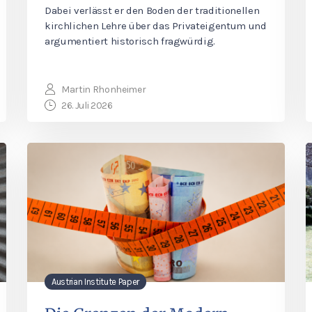
Dabei verlässt er den Boden der traditionellen
kirchlichen Lehre über das Privateigentum und
argumentiert historisch fragwürdig.
Martin Rhonheimer
26. Juli 2026
Austrian Institute Paper