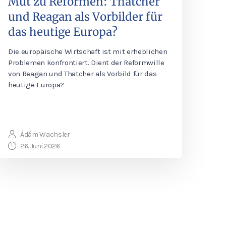
Mut zu Reformen: Thatcher
und Reagan als Vorbilder für
das heutige Europa?
Die europäische Wirtschaft ist mit erheblichen
Problemen konfrontiert. Dient der Reformwille
von Reagan und Thatcher als Vorbild für das
heutige Europa?
Ádám Wachsler
26. Juni 2026