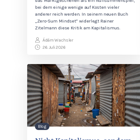
das Marktgeschehen als ein Nullsummenspiel,
bei dem einige wenige auf Kosten vieler
anderer reich werden. In seinem neuen Buch
„Zero-Sum Mindset” widerlegt Rainer
Zitelmann diese Kritik am Kapitalismus.
Ádám Wachsler
26. Juli 2026
Blog