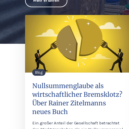
Blog
Nullsummenglaube als
wirtschaftlicher Bremsklotz?
Über Rainer Zitelmanns
neues Buch
Ein großer Anteil der Gesellschaft betrachtet