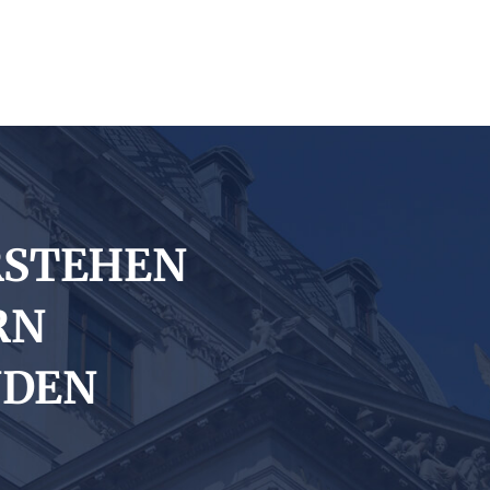
RSTEHEN
RN
NDEN