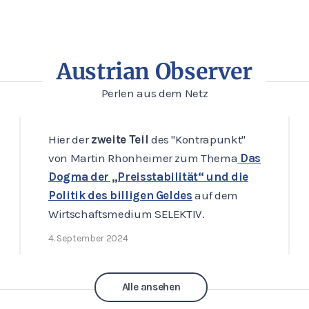
Austrian Observer
Perlen aus dem Netz
Hier der
erste Teil
des "Kontrapunkt" von
Martin Rhonheimer zum Thema
Das
Dogma der „Preisstabilität“ und die
Politik des billigen Geldes
auf dem
Wirtschaftsmedium SELEKTIV.
3. September 2024
Alle ansehen