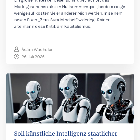
Ein großer Anteil der Gesellschaft betrachtet das
Marktgeschehen als ein Nullsummenspiel, bei dem einige
wenige auf Kosten vieler anderer reich werden. In seinem
neuen Buch „Zero-Sum Mindset” widerlegt Rainer
Zitelmann diese Kritik am Kapitalismus.
Ádám Wachsler
26. Juli 2026
Soll künstliche Intelligenz staatlicher