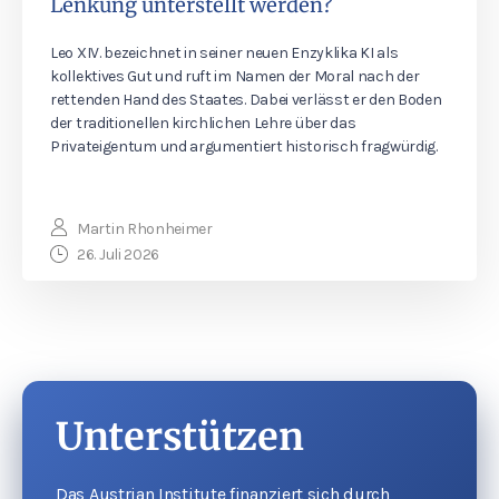
Lenkung unterstellt werden?
Leo XIV. bezeichnet in seiner neuen Enzyklika KI als
kollektives Gut und ruft im Namen der Moral nach der
rettenden Hand des Staates. Dabei verlässt er den Boden
der traditionellen kirchlichen Lehre über das
Privateigentum und argumentiert historisch fragwürdig.
Martin Rhonheimer
26. Juli 2026
Unterstützen
Das Austrian Institute finanziert sich durch