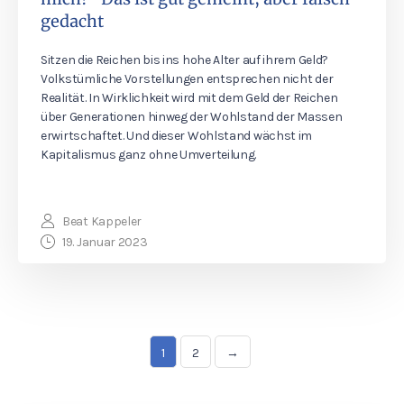
gedacht
Sitzen die Reichen bis ins hohe Alter auf ihrem Geld?
Volkstümliche Vorstellungen entsprechen nicht der
Realität. In Wirklichkeit wird mit dem Geld der Reichen
über Generationen hinweg der Wohlstand der Massen
erwirtschaftet. Und dieser Wohlstand wächst im
Kapitalismus ganz ohne Umverteilung.
Beat Kappeler
19. Januar 2023
1
2
→