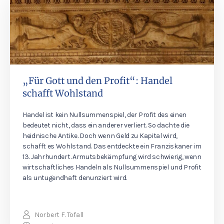
„Für Gott und den Profit“: Handel
schafft Wohlstand
Handel ist kein Nullsummenspiel, der Profit des einen
bedeutet nicht, dass ein anderer verliert. So dachte die
heidnische Antike. Doch wenn Geld zu Kapital wird,
schafft es Wohlstand. Das entdeckte ein Franziskaner im
13. Jahrhundert. Armutsbekämpfung wird schwierig, wenn
wirtschaftliches Handeln als Nullsummenspiel und Profit
als untugendhaft denunziert wird.
Norbert F. Tofall