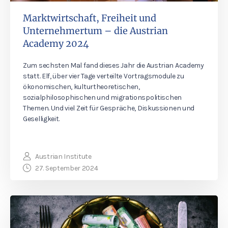
Marktwirtschaft, Freiheit und
Unternehmertum – die Austrian
Academy 2024
Zum sechsten Mal fand dieses Jahr die Austrian Academy
statt. Elf, über vier Tage verteilte Vortragsmodule zu
ökonomischen, kulturtheoretischen,
sozialphilosophischen und migrationspolitischen
Themen. Und viel Zeit für Gespräche, Diskussionen und
Geselligkeit.
Austrian Institute
27. September 2024