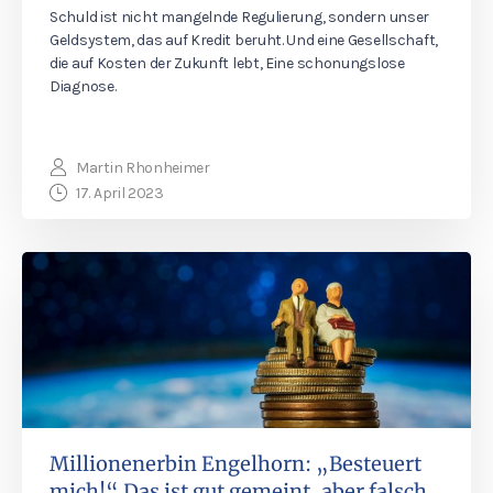
Schuld ist nicht mangelnde Regulierung, sondern unser
Geldsystem, das auf Kredit beruht. Und eine Gesellschaft,
die auf Kosten der Zukunft lebt, Eine schonungslose
Diagnose.
Martin Rhonheimer
17. April 2023
Millionenerbin Engelhorn: „Besteuert
mich!“ Das ist gut gemeint, aber falsch