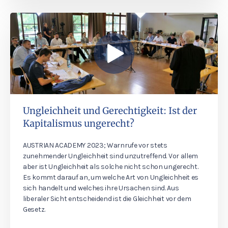
Ungleichheit und Gerechtigkeit: Ist der
Kapitalismus ungerecht?
AUSTRIAN ACADEMY 2023; Warnrufe vor stets
zunehmender Ungleichheit sind unzutreffend. Vor allem
aber ist Ungleichheit als solche nicht schon ungerecht.
Es kommt darauf an, um welche Art von Ungleichheit es
sich handelt und welches ihre Ursachen sind. Aus
liberaler Sicht entscheidend ist die Gleichheit vor dem
Gesetz.