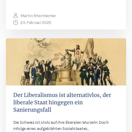
Martin Rhonheimer
23. Februar 2025
Der Liberalismus ist alternativlos, der
liberale Staat hingegen ein
Sanierungsfall
Die Schweiz ist stolz auf ihre liberalen Wurzeln. Doch
infolge eines aufgeblähten Sozialstaates,