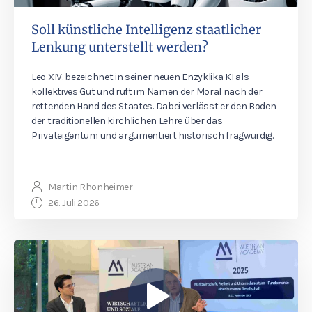
Soll künstliche Intelligenz staatlicher
Lenkung unterstellt werden?
Leo XIV. bezeichnet in seiner neuen Enzyklika KI als
kollektives Gut und ruft im Namen der Moral nach der
rettenden Hand des Staates. Dabei verlässt er den Boden
der traditionellen kirchlichen Lehre über das
Privateigentum und argumentiert historisch fragwürdig.
Martin Rhonheimer
26. Juli 2026