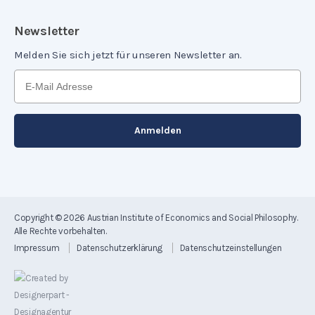
Newsletter
Melden Sie sich jetzt für unseren Newsletter an.
Copyright © 2026
Austrian Institute of Economics and Social Philosophy
.
Alle Rechte vorbehalten.
Impressum
Datenschutzerklärung
Datenschutzeinstellungen