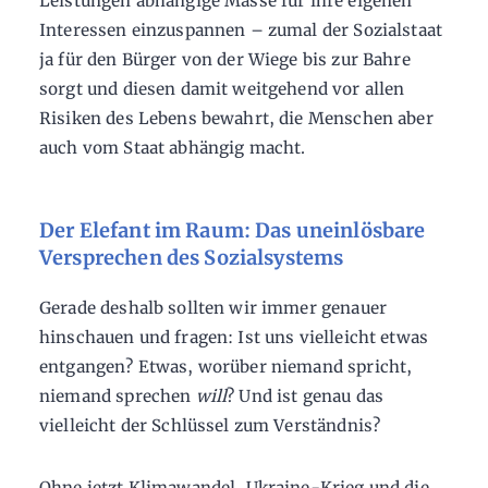
Leistungen abhängige Masse für ihre eigenen
Interessen einzuspannen – zumal der Sozialstaat
ja für den Bürger von der Wiege bis zur Bahre
sorgt und diesen damit weitgehend vor allen
Risiken des Lebens bewahrt, die Menschen aber
auch vom Staat abhängig macht.
Der Elefant im Raum: Das uneinlösbare
Versprechen des Sozialsystems
Gerade deshalb sollten wir immer genauer
hinschauen und fragen: Ist uns vielleicht etwas
entgangen? Etwas, worüber niemand spricht,
niemand sprechen
will
? Und ist genau das
vielleicht der Schlüssel zum Verständnis?
Ohne jetzt Klimawandel, Ukraine-Krieg und die