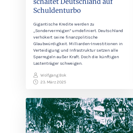
schaltet Deutschland auf
Schuldenturbo
Gigantische Kredite werden zu
„Sondervermögen“ umdefiniert. Deutschland
verhökert seine finanzpolitische
Glaubwürdigkeit. Milliarden-Investitionen in
Verteidigung und Infrastruktur setzen alle
Sparregeln außer Kraft. Doch die künftigen
Lastenträger schweigen.
Wolfgang Bok
23. März 2025