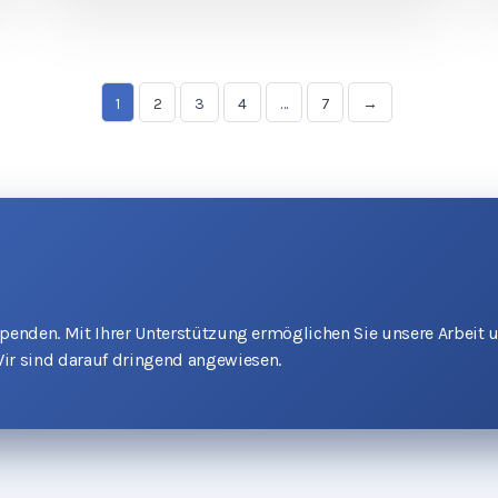
1
2
3
4
…
7
→
 Spenden. Mit Ihrer Unterstützung ermöglichen Sie unsere Arbeit 
ir sind darauf dringend angewiesen.