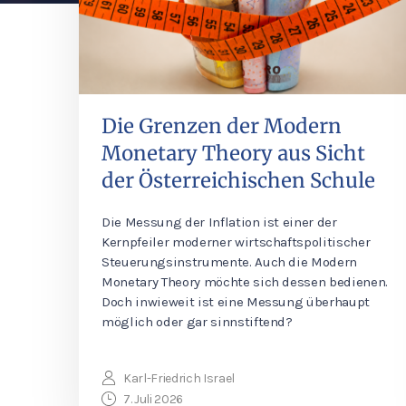
Die Grenzen der Modern
Monetary Theory aus Sicht
der Österreichischen Schule
Die Messung der Inflation ist einer der
Kernpfeiler moderner wirtschaftspolitischer
Steuerungsinstrumente. Auch die Modern
Monetary Theory möchte sich dessen bedienen.
Doch inwieweit ist eine Messung überhaupt
möglich oder gar sinnstiftend?
Karl-Friedrich Israel
7. Juli 2026