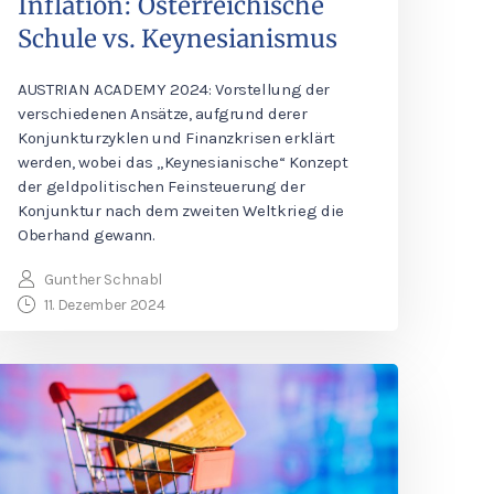
Inflation: Österreichische
Schule vs. Keynesianismus
AUSTRIAN ACADEMY 2024: Vorstellung der
verschiedenen Ansätze, aufgrund derer
Konjunkturzyklen und Finanzkrisen erklärt
werden, wobei das „Keynesianische“ Konzept
der geldpolitischen Feinsteuerung der
Konjunktur nach dem zweiten Weltkrieg die
Oberhand gewann.
Gunther Schnabl
11. Dezember 2024