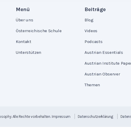
Menü
Beiträge
Über uns
Blog
Österreichische Schule
Videos
Kontakt
Podcasts
Unterstützen
Austrian Essentials
Austrian Institute Pape
Austrian Observer
Themen
losophy
. Alle Rechte vorbehalten.
Impressum
Datenschutzerklärung
Datens