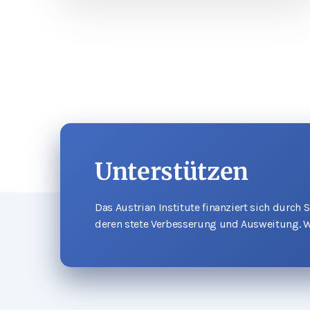
Unterstützen
Das Austrian Institute finanziert sich durch
deren stete Verbesserung und Ausweitung. W