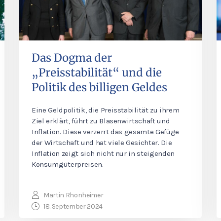
Das Dogma der
„Preisstabilität“ und die
Politik des billigen Geldes
Eine Geldpolitik, die Preisstabilität zu ihrem
Ziel erklärt, führt zu Blasenwirtschaft und
Inflation. Diese verzerrt das gesamte Gefüge
der Wirtschaft und hat viele Gesichter. Die
Inflation zeigt sich nicht nur in steigenden
Konsumgüterpreisen.
Martin Rhonheimer
18. September 2024