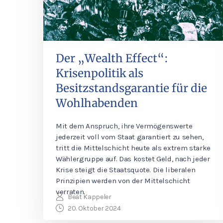
Der „Wealth Effect“:
Krisenpolitik als
Besitzstandsgarantie für die
Wohlhabenden
Mit dem Anspruch, ihre Vermögenswerte
jederzeit voll vom Staat garantiert zu sehen,
tritt die Mittelschicht heute als extrem starke
Wählergruppe auf. Das kostet Geld, nach jeder
Krise steigt die Staatsquote. Die liberalen
Prinzipien werden von der Mittelschicht
verraten.
Beat Kappeler
20. Oktober 2024