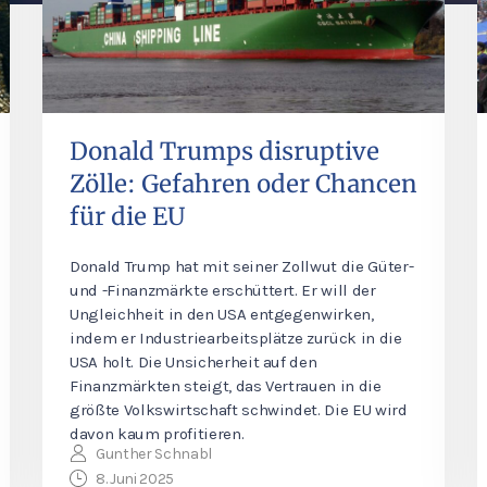
Donald Trumps disruptive
Zölle: Gefahren oder Chancen
für die EU
Donald Trump hat mit seiner Zollwut die Güter-
und -Finanzmärkte erschüttert. Er will der
Ungleichheit in den USA entgegenwirken,
indem er Industriearbeitsplätze zurück in die
USA holt. Die Unsicherheit auf den
Finanzmärkten steigt, das Vertrauen in die
größte Volkswirtschaft schwindet. Die EU wird
davon kaum profitieren.
Gunther Schnabl
8. Juni 2025