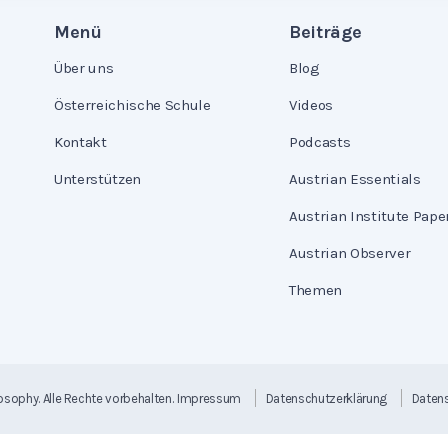
Menü
Beiträge
Über uns
Blog
Österreichische Schule
Videos
Kontakt
Podcasts
Unterstützen
Austrian Essentials
Austrian Institute Pape
Austrian Observer
Themen
losophy
. Alle Rechte vorbehalten.
Impressum
Datenschutzerklärung
Datens