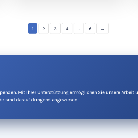
1
2
3
4
…
6
→
 Spenden. Mit Ihrer Unterstützung ermöglichen Sie unsere Arbeit 
ir sind darauf dringend angewiesen.