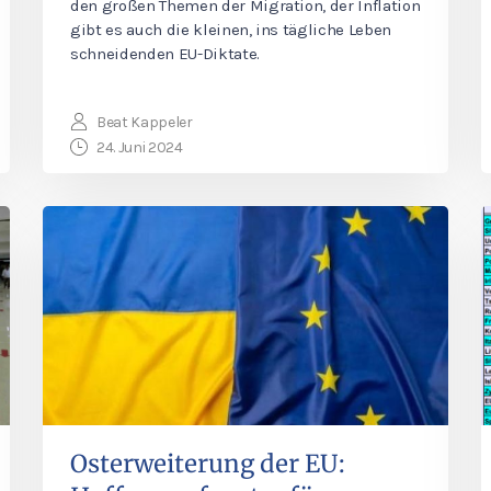
den großen Themen der Migration, der Inflation
gibt es auch die kleinen, ins tägliche Leben
schneidenden EU-Diktate.
Beat Kappeler
24. Juni 2024
Osterweiterung der EU: