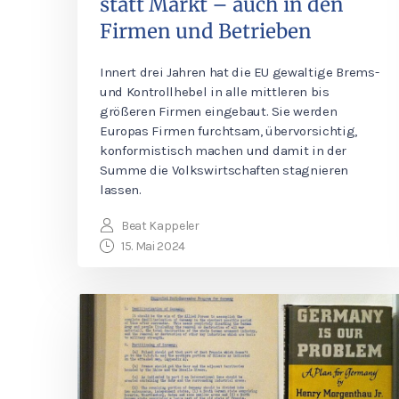
statt Markt – auch in den
Firmen und Betrieben
Innert drei Jahren hat die EU gewaltige Brems-
und Kontrollhebel in alle mittleren bis
größeren Firmen eingebaut. Sie werden
Europas Firmen furchtsam, übervorsichtig,
konformistisch machen und damit in der
Summe die Volkswirtschaften stagnieren
lassen.
Beat Kappeler
15. Mai 2024