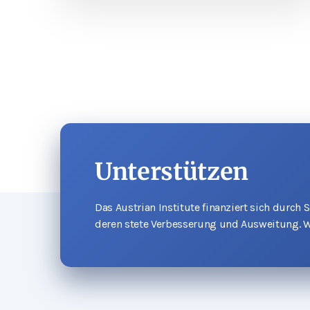
Unterstützen
Das Austrian Institute finanziert sich durch
deren stete Verbesserung und Ausweitung. W