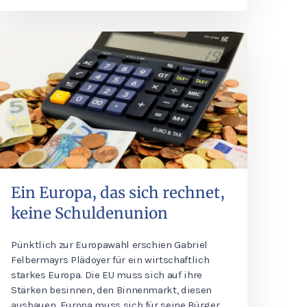
Ein Europa, das sich rechnet,
keine Schuldenunion
Pünktlich zur Europawahl erschien Gabriel
Felbermayrs Plädoyer für ein wirtschaftlich
starkes Europa. Die EU muss sich auf ihre
Stärken besinnen, den Binnenmarkt, diesen
ausbauen. Europa muss sich für seine Bürger