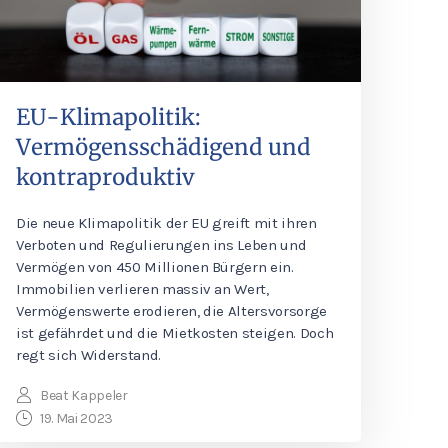
EU-Klimapolitik:
Vermögensschädigend und
kontraproduktiv
Die neue Klimapolitik der EU greift mit ihren
Verboten und Regulierungen ins Leben und
Vermögen von 450 Millionen Bürgern ein.
Immobilien verlieren massiv an Wert,
Vermögenswerte erodieren, die Altersvorsorge
ist gefährdet und die Mietkosten steigen. Doch
regt sich Widerstand.
Beat Kappeler
19. Mai 2023