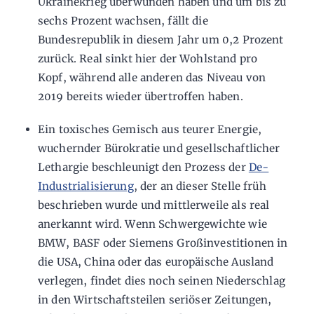
Ukrainekrieg überwunden haben und um bis zu
sechs Prozent wachsen, fällt die
Bundesrepublik in diesem Jahr um 0,2 Prozent
zurück. Real sinkt hier der Wohlstand pro
Kopf, während alle anderen das Niveau von
2019 bereits wieder übertroffen haben.
Ein toxisches Gemisch aus teurer Energie,
wuchernder Bürokratie und gesellschaftlicher
Lethargie beschleunigt den Prozess der
De-
Industrialisierung
, der an dieser Stelle früh
beschrieben wurde und mittlerweile als real
anerkannt wird. Wenn Schwergewichte wie
BMW, BASF oder Siemens Großinvestitionen in
die USA, China oder das europäische Ausland
verlegen, findet dies noch seinen Niederschlag
in den Wirtschaftsteilen seriöser Zeitungen,