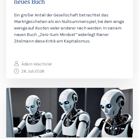
neues Buch
Ein großer Anteil der Gesellschaft betrachtet das
Marktgeschehen als ein Nullsummenspiel, bei dem einige
wenige auf Kosten vieler anderer reich werden. In seinem
neuen Buch „Zero-Sum Mindset” widerlegt Rainer
Zitelmann diese Kritik am Kapitalismus.
Ádám Wachsler
26. Juli 2026