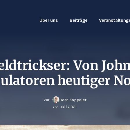
Über uns
Beiträge
Veranstaltung
eldtrickser: Von Joh
ulatoren heutiger N
von
Beat Kappeler
22. Juli 2021