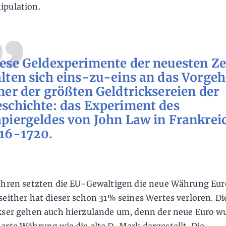
pulation.
ese Geldexperimente der neuesten Ze
lten sich eins-zu-eins an das Vorge
ner der größten Geldtricksereien der
schichte: das Experiment des
piergeldes von John Law in Frankrei
16-1720.
ahren setzten die EU-Gewaltigen die neue Währung Eur
seither hat dieser schon 31% seines Wertes verloren. Di
kser gehen auch hierzulande um, denn der neue Euro wu