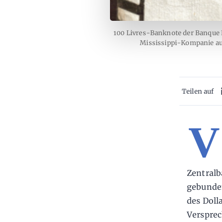
100 Livres-Banknote der Banque R
Mississippi-Kompanie aus
Teilen auf
V
Zentralb
gebunden
des Doll
Versprec