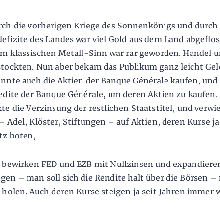
ch die vorherigen Kriege des Sonnenkönigs und durch
efizite des Landes war viel Gold aus dem Land abgeflos
im klassischen Metall-Sinn war rar geworden. Handel 
tockten. Nun aber bekam das Publikum ganz leicht Geld
nnte auch die Aktien der Banque Générale kaufen, un
edite der Banque Générale, um deren Aktien zu kaufen.
te die Verzinsung der restlichen Staatstitel, und verwie
– Adel, Klöster, Stiftungen – auf Aktien, deren Kurse ja
tz boten,
 bewirken FED und EZB mit Nullzinsen und expandier
en – man soll sich die Rendite halt über die Börsen –
 holen. Auch deren Kurse steigen ja seit Jahren immer w