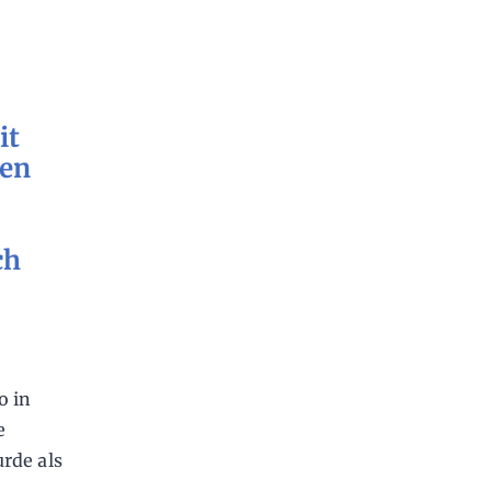
it
hen
ch
o in
e
rde als