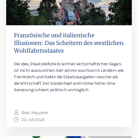
Französische und italienische
Illusionen: Das Scheitern des westlichen
Wohlfahrtsstaates
Die Idee, Staatsdefizite brächten wirtschaftlichen Segen,
ist nicht auszurotten. Seit Jahren wuchsen in Ländern wie
Frankreich und Italien die Staatsausgaben rascher als
die Wirtschaft. Der Sozialstaat wird immer fetter. Eine
Sanierung scheint politisch unmöglich.
Beat Kappeler
30. Juli 2024