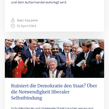
und dem Außenhandel auferlegt wird.
Beat Kappeler
13. April 2024
Ruiniert die Demokratie den Staat? Über
die Notwendigkeit liberaler
Selbstbindung
Schuldenberge und steigende Staatsquoten waren aus