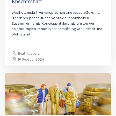
Knechtschaft
Wachstumskritiker versprechen eine bessere Zukunft,
ignorieren jedoch, fundamentale ökonomischen
Zusammenhänge. Konsequent durchgeführt, enden
solche Utopien immer in der Zerstörung von Freiheit und
Wohlstand.
Beat Kappeler
16. Februar 2024