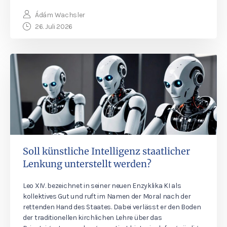
Ádám Wachsler
26. Juli 2026
Soll künstliche Intelligenz staatlicher
Lenkung unterstellt werden?
Leo XIV. bezeichnet in seiner neuen Enzyklika KI als
kollektives Gut und ruft im Namen der Moral nach der
rettenden Hand des Staates. Dabei verlässt er den Boden
der traditionellen kirchlichen Lehre über das