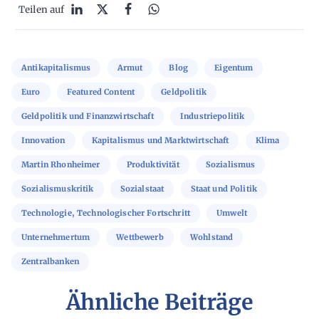
Teilen auf
Antikapitalismus
Armut
Blog
Eigentum
Euro
Featured Content
Geldpolitik
Geldpolitik und Finanzwirtschaft
Industriepolitik
Innovation
Kapitalismus und Marktwirtschaft
Klima
Martin Rhonheimer
Produktivität
Sozialismus
Sozialismuskritik
Sozialstaat
Staat und Politik
Technologie, Technologischer Fortschritt
Umwelt
Unternehmertum
Wettbewerb
Wohlstand
Zentralbanken
Ähnliche Beiträge