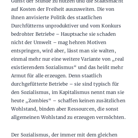
Gunst der Stunde zu nutzen und die Staatsmacht
auf Kosten der Freiheit auszuweiten. Die von
ihnen anvisierte Politik des staatlichen
Durchfütterns unproduktiver und vom Konkurs
bedrohter Betriebe – Hauptsache sie schaden
nicht der Umwelt – mag hehren Motiven
entspringen, wird aber, lässt man sie walten,
einmal mehr nur eine weitere Variante von „real
existierendem Sozialismus“ und das heißt mehr
Armut für alle erzeugen. Denn staatlich
durchgefütterte Betriebe – sie sind typisch für
den Sozialismus, im Kapitalismus nennt man sie
heute „Zombies“ – schaffen keinen zusätzlichen
Wohlstand, binden aber Ressourcen, die sonst
allgemeinen Wohlstand zu erzeugen vermöchten.
Der Sozialismus, der immer mit dem gleichen