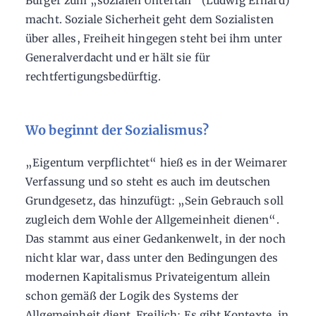
Bürger zum „sozialen Untertan“ (Ludwig Erhard)
macht. Soziale Sicherheit geht dem Sozialisten
über alles, Freiheit hingegen steht bei ihm unter
Generalverdacht und er hält sie für
rechtfertigungsbedürftig.
Wo beginnt der Sozialismus?
„Eigentum verpflichtet“ hieß es in der Weimarer
Verfassung und so steht es auch im deutschen
Grundgesetz, das hinzufügt: „Sein Gebrauch soll
zugleich dem Wohle der Allgemeinheit dienen“.
Das stammt aus einer Gedankenwelt, in der noch
nicht klar war, dass unter den Bedingungen des
modernen Kapitalismus Privateigentum allein
schon gemäß der Logik des Systems der
Allgemeinheit dient. Freilich: Es gibt Kontexte, in