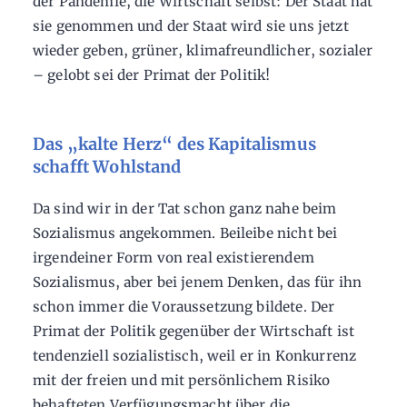
der Pandemie, die Wirtschaft selbst: Der Staat hat
sie genommen und der Staat wird sie uns jetzt
wieder geben, grüner, klimafreundlicher, sozialer
– gelobt sei der Primat der Politik!
Das „kalte Herz“ des Kapitalismus
schafft Wohlstand
Da sind wir in der Tat schon ganz nahe beim
Sozialismus angekommen. Beileibe nicht bei
irgendeiner Form von real existierendem
Sozialismus, aber bei jenem Denken, das für ihn
schon immer die Voraussetzung bildete. Der
Primat der Politik gegenüber der Wirtschaft ist
tendenziell sozialistisch, weil er in Konkurrenz
mit der freien und mit persönlichem Risiko
behafteten Verfügungsmacht über die