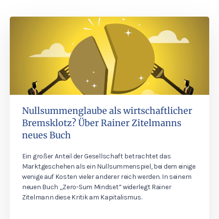
Nullsummenglaube als wirtschaftlicher
Bremsklotz? Über Rainer Zitelmanns
neues Buch
Ein großer Anteil der Gesellschaft betrachtet das
Marktgeschehen als ein Nullsummenspiel, bei dem einige
wenige auf Kosten vieler anderer reich werden. In seinem
neuen Buch „Zero-Sum Mindset” widerlegt Rainer
Zitelmann diese Kritik am Kapitalismus.