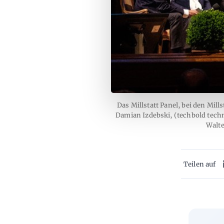
Das Millstatt Panel, bei den Mil
Damian Izdebski, (techbold tech
Walte
Teilen auf