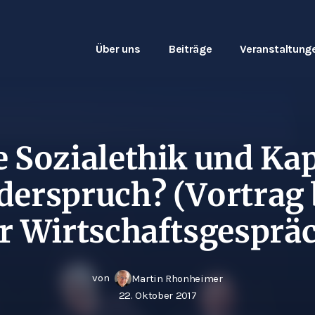
Über uns
Beiträge
Veranstaltung
e Sozialethik und Ka
derspruch? (Vortrag 
er Wirtschaftsgesprä
von
Martin Rhonheimer
22. Oktober 2017