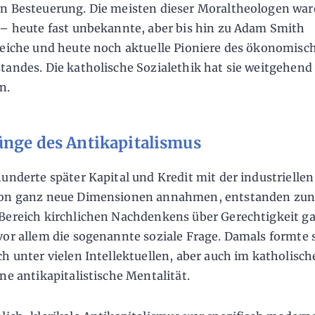
n Besteuerung. Die meisten dieser Moraltheologen wa
 – heute fast unbekannte, aber bis hin zu Adam Smith
reiche und heute noch aktuelle Pioniere des ökonomisc
tandes. Die katholische Sozialethik hat sie weitgehend
n.
ünge des Antikapitalismus
hunderte später Kapital und Kredit mit der industriellen
ion ganz neue Dimensionen annahmen, entstanden zun
Bereich kirchlichen Nachdenkens über Gerechtigkeit g
vor allem die sogenannte soziale Frage. Damals formte 
ch unter vielen Intellektuellen, aber auch im katholisc
ine antikapitalistische Mentalität.