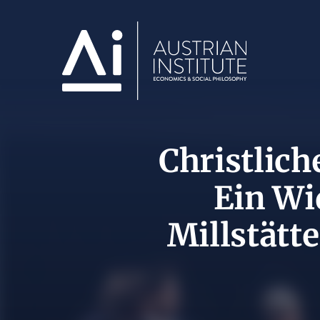
Christlich
Ein Wi
Millstätt