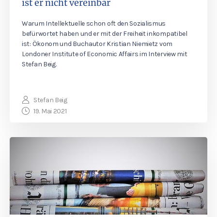
ist er nicht vereinbar
Warum Intellektuelle schon oft den Sozialismus
befürwortet haben und er mit der Freiheit inkompatibel
ist: Ökonom und Buchautor Kristian Niemietz vom
Londoner Institute of Economic Affairs im Interview mit
Stefan Beig.
Stefan Beig
19. Mai 2021