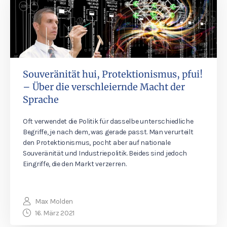
Souveränität hui, Protektionismus, pfui!
– Über die verschleiernde Macht der
Sprache
Oft verwendet die Politik für dasselbe unterschiedliche
Begriffe, je nach dem, was gerade passt. Man verurteilt
den Protektionismus, pocht aber auf nationale
Souveränität und Industriepolitik. Beides sind jedoch
Eingriffe, die den Markt verzerren.
Max Molden
16. März 2021