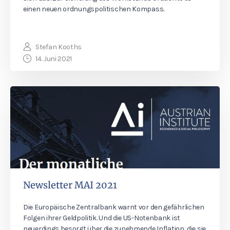
einen neuen ordnungspolitischen Kompass.
Stefan Kooths
14. Juni 2021
Newsletter MAI 2021
Die Europäische Zentralbank warnt vor den gefährlichen
Folgen ihrer Geldpolitik. Und die US-Notenbank ist
neuerdings besorgt über die zunehmende Inflation, die sie