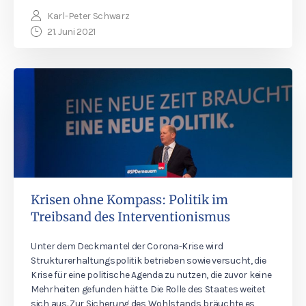
Karl-Peter Schwarz
21. Juni 2021
Krisen ohne Kompass: Politik im
Treibsand des Interventionismus
Unter dem Deckmantel der Corona-Krise wird
Strukturerhaltungspolitik betrieben sowie versucht, die
Krise für eine politische Agenda zu nutzen, die zuvor keine
Mehrheiten gefunden hätte. Die Rolle des Staates weitet
sich aus. Zur Sicherung des Wohlstands bräuchte es