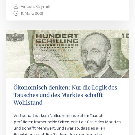
Vincent Czyrnik
11. März 2021
Ökonomisch denken: Nur die Logik des
Tausches und des Marktes schafft
Wohlstand
Wirtschaft ist kein Nullsummenspiel. Im Tausch
profitieren immer beide Seiten, er ist die Seele des Marktes
und schafft Mehrwert, und zwar so, dass es allen
Beteiligten nützt. Ein Plädoyer für ökonomische