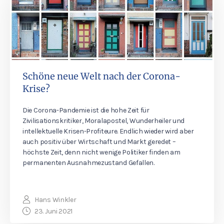
Schöne neue Welt nach der Corona-
Krise?
Die Corona-Pandemie ist die hohe Zeit für
Zivilisationskritiker, Moralapostel, Wunderheiler und
intellektuelle Krisen-Profiteure. Endlich wieder wird aber
auch positiv über Wirtschaft und Markt geredet –
höchste Zeit, denn nicht wenige Politiker finden am
permanenten Ausnahmezustand Gefallen.
Hans Winkler
23. Juni 2021