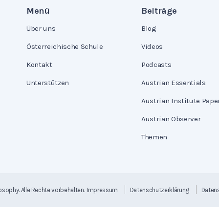
Menü
Beiträge
Über uns
Blog
Österreichische Schule
Videos
Kontakt
Podcasts
Unterstützen
Austrian Essentials
Austrian Institute Pape
Austrian Observer
Themen
losophy
. Alle Rechte vorbehalten.
Impressum
Datenschutzerklärung
Datens