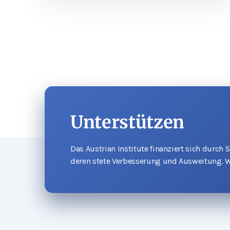
Unterstützen
Das Austrian Institute finanziert sich durch
deren stete Verbesserung und Ausweitung. W