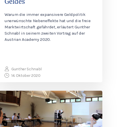
Geldes
Warum die immer expansivere Geldpolitik
unerwünschte Nebeneffekte hat und die freie
Marktwirtschaft gefährdet, erläutert Gunther
Schnabl in seinem zweiten Vortrag auf der
Austrian Academy 2020.
Gunther Schnabl
14. Oktober 2020