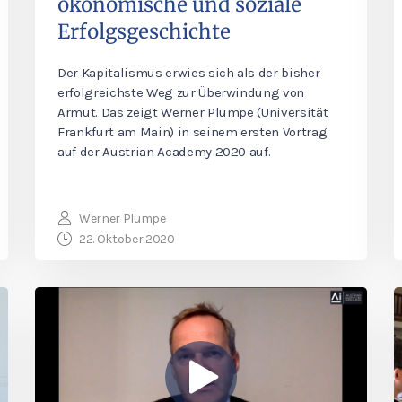
ökonomische und soziale
Erfolgsgeschichte
Der Kapitalismus erwies sich als der bisher
erfolgreichste Weg zur Überwindung von
Armut. Das zeigt Werner Plumpe (Universität
Frankfurt am Main) in seinem ersten Vortrag
auf der Austrian Academy 2020 auf.
Werner Plumpe
22. Oktober 2020