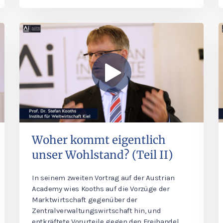
Woher kommt eigentlich
unser Wohlstand? (Teil II)
In seinem zweiten Vortrag auf der Austrian
Academy wies Kooths auf die Vorzüge der
Marktwirtschaft gegenüber der
Zentralverwaltungswirtschaft hin, und
entkräftete Vorurteile gegen den Freihandel.