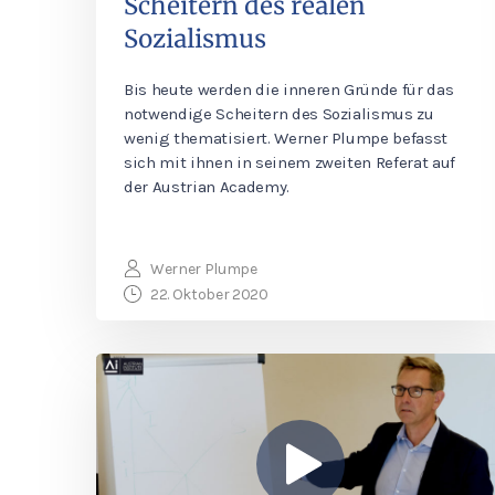
Scheitern des realen
Sozialismus
Bis heute werden die inneren Gründe für das
notwendige Scheitern des Sozialismus zu
wenig thematisiert. Werner Plumpe befasst
sich mit ihnen in seinem zweiten Referat auf
der Austrian Academy.
Werner Plumpe
22. Oktober 2020