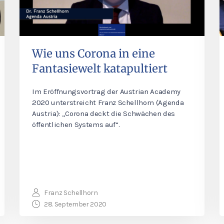
Wie uns Corona in eine
Fantasiewelt katapultiert
Im Eröffnungsvortrag der Austrian Academy
2020 unterstreicht Franz Schellhorn (Agenda
Austria): „Corona deckt die Schwächen des
öffentlichen Systems auf“.
Franz Schellhorn
28. September 2020