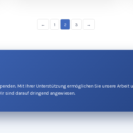
←
1
2
3
→
 Spenden. Mit Ihrer Unterstützung ermöglichen Sie unsere Arbeit 
ir sind darauf dringend angewiesen.