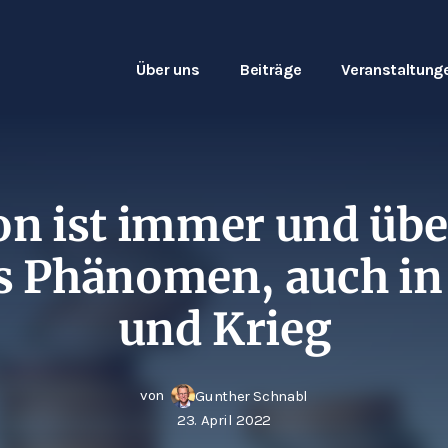
Über uns
Beiträge
Veranstaltung
on ist immer und übe
s Phänomen, auch in
und Krieg
von
Gunther Schnabl
23. April 2022