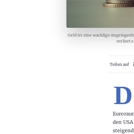
Geld ist eine wacklige Angelegenh
verliert 
Teilen auf
D
Euroraum
den USA 
steigend