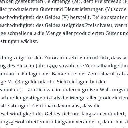
anken gesteuerten Geldmenge (M), dem Preisniveau (P)
ler produzierten Güter und Dienstleistungen (Y) sowie
schwindigkeit des Geldes (V) herstellt. Bei konstanter
schwindigkeit des Geldes steigt das Preisniveau, wenn
e schneller als die Menge aller produzierten Güter un
istungen wächst.
ldung zeigt für den Euroraum sehr eindrücklich, dass se
ng des Euro im Jahr 1999 sowohl die Zentralbankgel
umlauf + Einlagen der Banken bei der Zentralbank) als 
e M1 (Bargeldumlauf + Sichteinlagen bei den
tsbanken) – ähnlich wie in anderen großen Währungs
l schneller gestiegen ist als die Menge aller produzierte
stleistungen. Geht man davon aus, dass die
schwindigkeit des Geldes sich nur langsam verändert, 
ungsgewohnheiten nur langsam verändern, dann hat s