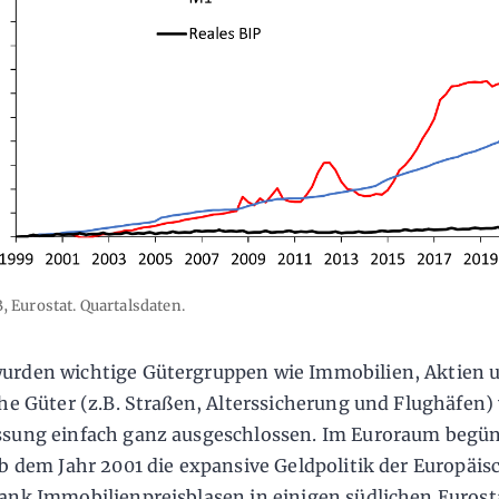
, Eurostat. Quartalsdaten.
urden wichtige Gütergruppen wie Immobilien, Aktien 
che Güter (z.B. Straßen, Alterssicherung und Flughäfen)
sung einfach ganz ausgeschlossen. Im Euroraum begün
ab dem Jahr 2001 die expansive Geldpolitik der Europäis
ank Immobilienpreisblasen in einigen südlichen Euros