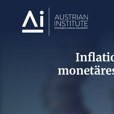
Inflati
monetäre