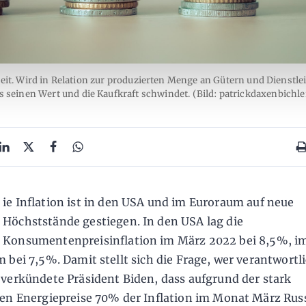
eit. Wird in Relation zur produzierten Menge an Gütern und Dienstle
es seinen Wert und die Kaufkraft schwindet. (Bild: patrickdaxenbichl
ie Inflation ist in den USA und im Euroraum auf neue
Höchststände gestiegen. In den USA lag die
Konsumentenpreisinflation im März 2022 bei 8,5%, i
 bei 7,5%. Damit stellt sich die Frage, wer verantwortlic
verkündete Präsident Biden, dass aufgrund der stark
en Energiepreise 70% der Inflation im Monat März Rus