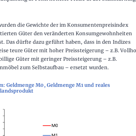
wurden die Gewichte der im Konsumentenpreisindex
ntierten Güter den veränderten Konsumgewohnheiten
t. Das dürfte dazu geführt haben, dass in den Indizes
eise teure Güter mit hoher Preissteigerung – z.B. Voll
billige Güter mit geringer Preissteigerung – z.B.
nmöbel zum Selbstaufbau – ersetzt wurden.
m: Geldmenge M0, Geldmenge M1 und reales
nlandsprodukt