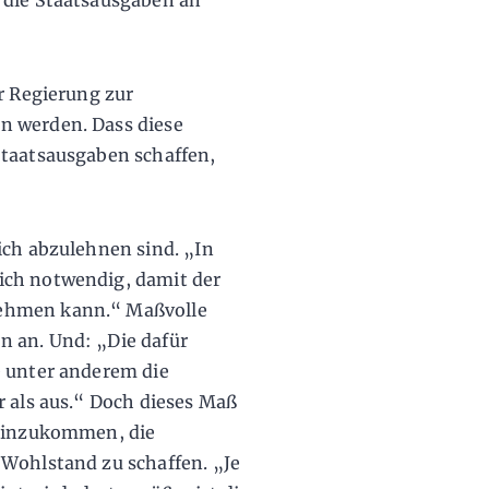
 die Staatsausgaben an
r Regierung zur
n werden. Dass diese
Staatsausgaben schaffen,
ich abzulehnen sind. „In
ich notwendig, damit der
nehmen kann.“ Maßvolle
n an. Und: „Die dafür
e unter anderem die
r als aus.“ Doch dieses Maß
 hinzukommen, die
 Wohlstand zu schaffen. „Je