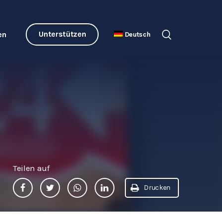
Unterstützen
en
Deutsch
Teilen auf
Drucken