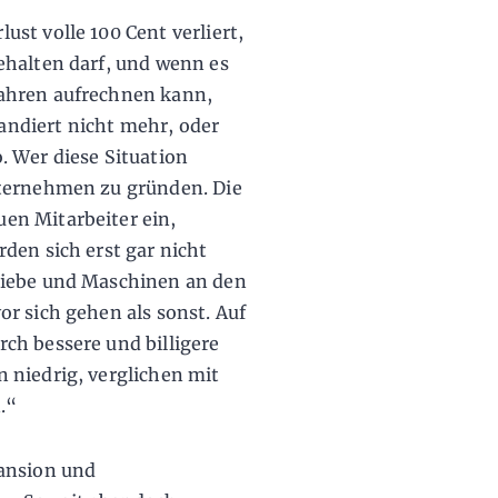
st volle 100 Cent verliert,
ehalten darf, und wenn es
ahren aufrechnen kann,
pandiert nicht mehr, oder
. Wer diese Situation
nternehmen zu gründen. Die
en Mitarbeiter ein,
den sich erst gar nicht
riebe und Maschinen an den
r sich gehen als sonst. Auf
ch bessere und billigere
 niedrig, verglichen mit
.“
pansion und