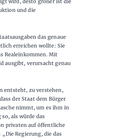
 wird, desto größer ist die
uktion und die
 Staatsausgaben das genaue
lich erreichen wollte: Sie
das Realeinkommen. Mit
d ausgibt, verursacht genau
n entsteht, zu verstehen,
dass der Staat dem Bürger
ntasche nimmt, um es ihm in
 so, als würde das
 privaten auf öffentliche
: „Die Regierung, die das