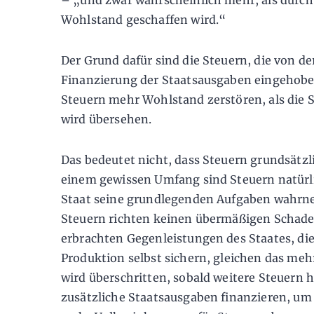
– „und zwar wahrscheinlich mehr, als durch
Wohlstand geschaffen wird.“
Der Grund dafür sind die Steuern, die von de
Finanzierung der Staatsausgaben eingehobe
Steuern mehr Wohlstand zerstören, als die 
wird übersehen.
Das bedeutet nicht, dass Steuern grundsätzl
einem gewissen Umfang sind Steuern natürl
Staat seine grundlegenden Aufgaben wahr
Steuern richten keinen übermäßigen Schade
erbrachten Gegenleistungen des Staates, di
Produktion selbst sichern, gleichen das meh
wird überschritten, sobald weitere Steuern
zusätzliche Staatsausgaben finanzieren, um