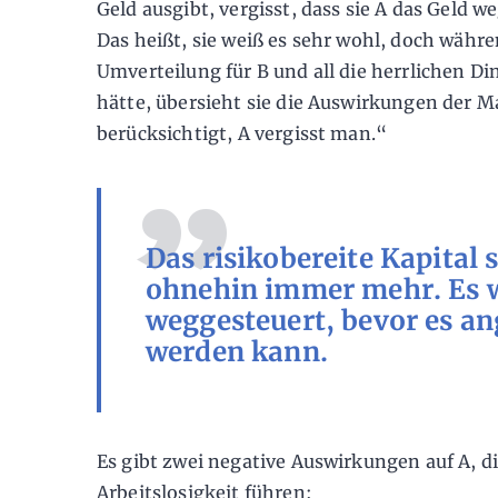
Geld ausgibt, vergisst, dass sie A das Geld 
Das heißt, sie weiß es sehr wohl, doch währ
Umverteilung für B und all die herrlichen Din
hätte, übersieht sie die Auswirkungen der 
berücksichtigt, A vergisst man.“
Das risikobereite Kapital
ohnehin immer mehr. Es 
weggesteuert, bevor es a
werden kann.
Es gibt zwei negative Auswirkungen auf A, d
Arbeitslosigkeit führen: