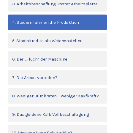
3. Arbeitsbeschaffung kostet Arbeitsplätze
4. Steuern lähmen die Produktion
5. Staatskredite als Weichensteller
6. Der „Fluch“ der Maschine
7. Die Arbeit verteilen?
8. Weniger Bürokraten – weniger Kaufkraft?
9. Das goldene Kalb Vollbeschäftigung
10. Wen schützen Schutzzölle?