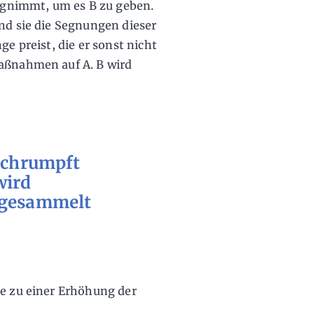
wegnimmt, um es B zu geben.
end sie die Segnungen dieser
ge preist, die er sonst nicht
Maßnahmen auf A. B wird
 schrumpft
wird
ngesammelt
ie zu einer Erhöhung der