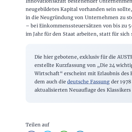
Innovationskraft bestehender Unternehmen
neugebildetes Kapital vorhanden sein sollt
in die Neugründung von Unternehmen zu ste
– bei Einkommenssteuersätzen von bis zu 5
im Jahr für den Staat arbeiten, statt für sich
Die hier gebotene, exklusiv für die AU
erstellte Kurzfassung von „Die 24 wicht
Wirtschaft“ erscheint mit Erlaubnis des 
dem auch die
deutsche Fassung
der 1978
aktualisierten Neuauflage des Klassikers e
Teilen auf