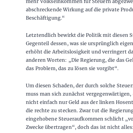
mehr Volkseinkommen für Steuern abgezweigt
abschreckende Wirkung auf die private Prod
Beschäftigung.“
Letztendlich bewirkt die Politik mit diesen
Gegenteil dessen, was sie ursprünglich eigent
erhöht die Arbeitslosigkeit und verringert 
anderen Worten: „Die Regierung, die das Gel
das Problem, das zu lösen sie vorgibt“.
Um diesen Schaden, der durch solche Steuer
muss man sich zunächst vergegenwärtigen, 
nicht einfach nur Geld aus der linken Hose
die rechte zu stecken. Zwar tut die Regierung
eingehobene Steueraufkommen schlicht „von
Zwecke übertragen“, doch das ist nicht alles