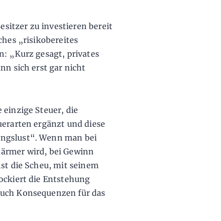
Besitzer zu investieren bereit
ches „risikobereites
n: „Kurz gesagt, privates
nn sich erst gar nicht
 einzige Steuer, die
uerarten ergänzt und diese
ungslust“. Wenn man bei
 ärmer wird, bei Gewinn
hst die Scheu, mit seinem
ockiert die Entstehung
auch Konsequenzen für das