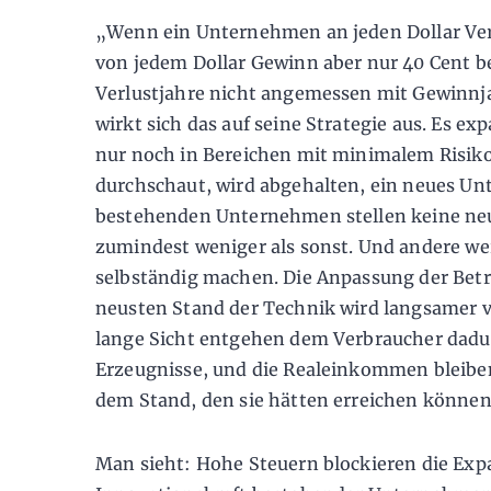
„Wenn ein Unternehmen an jeden Dollar Verlu
von jedem Dollar Gewinn aber nur 40 Cent b
Verlustjahre nicht angemessen mit Gewinnj
wirkt sich das auf seine Strategie aus. Es ex
nur noch in Bereichen mit minimalem Risiko
durchschaut, wird abgehalten, ein neues U
bestehenden Unternehmen stellen keine neu
zumindest weniger als sonst. Und andere wer
selbständig machen. Die Anpassung der Bet
neusten Stand der Technik wird langsamer vo
lange Sicht entgehen dem Verbraucher dadur
Erzeugnisse, und die Realeinkommen bleiben
dem Stand, den sie hätten erreichen können
Man sieht: Hohe Steuern blockieren die Ex