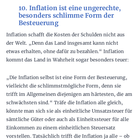
10. Inflation ist eine ungerechte,
besonders schlimme Form der
Besteuerung
Inflation schafft die Kosten der Schulden nicht aus
der Welt. „Denn das Land insgesamt kann nicht
etwas erhalten, ohne dafür zu bezahlen.“ Inflation
kommt das Land in Wahrheit sogar besonders teuer:
„Die Inflation selbst ist eine Form der Besteuerung,
vielleicht die schlimmstmögliche Form, denn sie
trifft im Allgemeinen diejenigen am härtesten, die am
schwächsten sind.“ Träfe die Inflation alle gleich,
könnte man sich sie als einheitliche Umsatzsteuer für
sämtliche Güter oder auch als Einheitssteuer für alle
Einkommen zu einem einheitlichen Steuersatz
vorstellen. Tatsächlich trifft die Inflation ja alle – ob