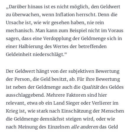
„Darüber hinaus ist es nicht möglich, den Geldwert
zu überwachen, wenn Inflation herrscht. Denn die
Ursache ist, wie wir gesehen haben, nie rein
mechanisch. Man kann zum Beispiel nicht im Voraus
sagen, dass eine Verdopplung der Geldmenge sich in
einer Halbierung des Wertes der betreffenden
Geldeinheit niederschlägt.“
Der Geldwert hängt von der subjektiven Bewertung
der Person, die Geld besitzt, ab. Für ihre Bewertung
ist neben der Geldmenge auch die
Qualität
des Geldes
ausschlaggebend. Mehrere Faktoren sind hier
relevant, etwa ob ein Land Sieger oder Verlierer im
Krieg ist, wie stark nach Einschätzung der Menschen
die Geldmenge demnächst steigen wird, oder wie
nach Meinung des Einzelnen
alle anderen
das Geld