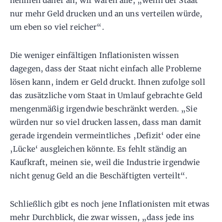
nehmen daher an, wir wären alle, „wenn der Staat
nur mehr Geld drucken und an uns verteilen würde,
um eben so viel reicher“.
Die weniger einfältigen Inflationisten wissen
dagegen, dass der Staat nicht einfach alle Probleme
lösen kann, indem er Geld druckt. Ihnen zufolge soll
das zusätzliche vom Staat in Umlauf gebrachte Geld
mengenmäßig irgendwie beschränkt werden. „Sie
würden nur so viel drucken lassen, dass man damit
gerade irgendein vermeintliches ‚Defizit‘ oder eine
‚Lücke‘ ausgleichen könnte. Es fehlt ständig an
Kaufkraft, meinen sie, weil die Industrie irgendwie
nicht genug Geld an die Beschäftigten verteilt“.
Schließlich gibt es noch jene Inflationisten mit etwas
mehr Durchblick, die zwar wissen, „dass jede ins