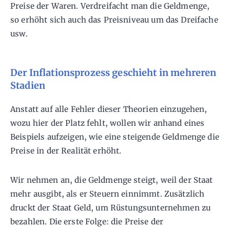
Preise der Waren. Verdreifacht man die Geldmenge,
so erhöht sich auch das Preisniveau um das Dreifache
usw.
Der Inflationsprozess geschieht in mehreren
Stadien
Anstatt auf alle Fehler dieser Theorien einzugehen,
wozu hier der Platz fehlt, wollen wir anhand eines
Beispiels aufzeigen, wie eine steigende Geldmenge die
Preise in der Realität erhöht.
Wir nehmen an, die Geldmenge steigt, weil der Staat
mehr ausgibt, als er Steuern einnimmt. Zusätzlich
druckt der Staat Geld, um Rüstungsunternehmen zu
bezahlen. Die erste Folge: die Preise der