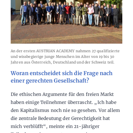
An der ersten AUSTRIAN ACADEMY nahmen 27 qualifizierte
und wissbegierige junge Menschen im Alter von 19 bis 30
Jahren aus Österreich, Deutschland und der Schweiz teil.
Woran entscheidet sich die Frage nach
einer gerechten Gesellschaft?
Die ethischen Argumente für den freien Markt
haben einige Teilnehmer überrascht. „Ich habe
den Kapitalismus noch nie so gesehen. Vor allem
die zentrale Bedeutung der Gerechtigkeit hat
mich verblüfft“, meinte ein 21-jähriger