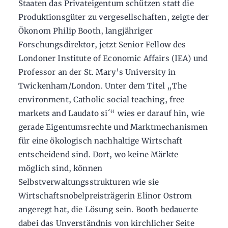
Staaten das Privateigentum schützen statt die
Produktionsgüter zu vergesellschaften, zeigte der
Ökonom Philip Booth, langjähriger
Forschungsdirektor, jetzt Senior Fellow des
Londoner Institute of Economic Affairs (IEA) und
Professor an der St. Mary’s University in
Twickenham/London. Unter dem Titel „The
environment, Catholic social teaching, free
markets and Laudato si´“ wies er darauf hin, wie
gerade Eigentumsrechte und Marktmechanismen
für eine ökologisch nachhaltige Wirtschaft
entscheidend sind. Dort, wo keine Märkte
möglich sind, können
Selbstverwaltungsstrukturen wie sie
Wirtschaftsnobelpreisträgerin Elinor Ostrom
angeregt hat, die Lösung sein. Booth bedauerte
dabei das Unverständnis von kirchlicher Seite