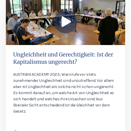
Ungleichheit und Gerechtigkeit: Ist der
Kapitalismus ungerecht?
AUSTRIAN ACADEMY 2023; Warnrufe vor stets
zunehmender Ungleichheit sind unzutreffend. Vor allem
aber ist Ungleichheit als solche nicht schon ungerecht.
Es kommt darauf an, um welche Art von Ungleichheit es
sich handelt und welches ihre Ursachen sind. Aus
liberaler Sicht entscheidend ist die Gleichheit vor dem
Gesetz.