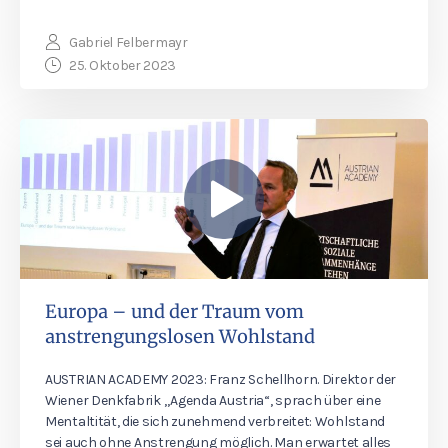
Gabriel Felbermayr
25. Oktober 2023
Europa – und der Traum vom
anstrengungslosen Wohlstand
AUSTRIAN ACADEMY 2023: Franz Schellhorn. Direktor der
Wiener Denkfabrik „Agenda Austria“, sprach über eine
Mentaltität, die sich zunehmend verbreitet: Wohlstand
sei auch ohne Anstrengung möglich. Man erwartet alles