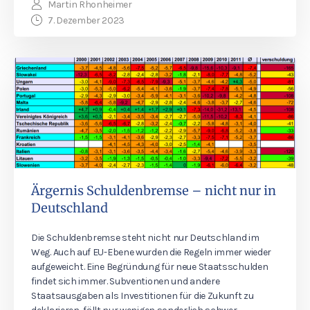
Martin Rhonheimer
7. Dezember 2023
Ärgernis Schuldenbremse – nicht nur in
Deutschland
Die Schuldenbremse steht nicht nur Deutschland im
Weg. Auch auf EU-Ebene wurden die Regeln immer wieder
aufgeweicht. Eine Begründung für neue Staatsschulden
findet sich immer. Subventionen und andere
Staatsausgaben als Investitionen für die Zukunft zu