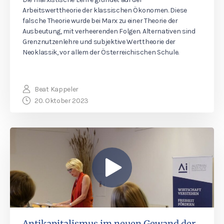
Arbeitswerttheorie der klassischen Ökonomen. Diese
falsche Theorie wurde bei Marx zu einer Theorie der
Ausbeutung, mit verheerenden Folgen. Alternativen sind
Grenznutzenlehre und subjektive Werttheorie der
Neoklassik, vor allem der Österreichischen Schule.
Beat Kappeler
20. Oktober 2023
Antikapitalismus im neuen Gewand der