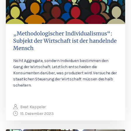
„Methodologischer Individualismus“:
Subjekt der Wirtschaft ist der handelnde
Mensch
Nicht Aggregate, sondern Individuen bestimmen den
Gang der Wirtschaft. Letztlich entscheiden die
Konsumenten darüber, was produziert wird. Versuche der
staatlichen Steuerung der Wirtschaft müssen deshalb
scheitern.
Beat Kappeler
15. Dezember 2023