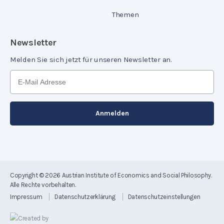
Themen
Newsletter
Melden Sie sich jetzt für unseren Newsletter an.
Copyright © 2026
Austrian Institute of Economics and Social Philosophy
.
Alle Rechte vorbehalten.
Impressum
Datenschutzerklärung
Datenschutzeinstellungen