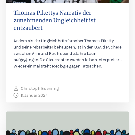
Thomas Pikettys Narrativ der
zunehmenden Ungleichheit ist
entzaubert
Anders als der Ungleichheitsforscher Thomas Piketty
und seine Mitarbeiter behaupten, ist in den USA die Schere
zwischen Arm und Reich über die Jahre kaum
aufgegangen. Die Steuerdaten wurden falsch interpretiert.
Wieder einmal steht Ideologie gegen Tatsachen.
Christoph Eisenring
11. Januar 2024