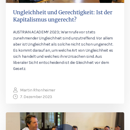
Ungleichheit und Gerechtigkeit: Ist der
Kapitalismus ungerecht?
AUSTRIAN ACADEMY 2023; Warnrufe vor stets
zunehmender Ungleichheit sind unzutreffend. Vor allem
aber ist Ungleichheit als solche nicht schon ungerecht.
Es kommt darauf an, um welche Art von Ungleichheit es
sich handelt und welches ihre Ursachen sind. Aus
liberaler Sicht entscheidend ist die Gleichheit vor dem
Gesetz.
Martin Rhonheimer
7. Dezember 2023