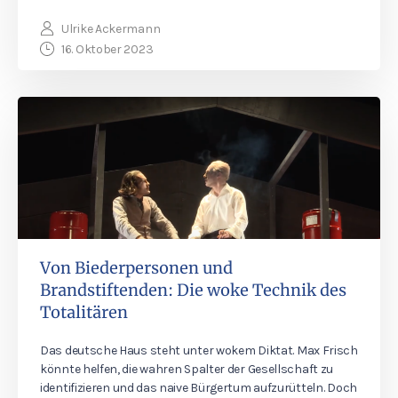
Ulrike Ackermann
16. Oktober 2023
Von Biederpersonen und
Brandstiftenden: Die woke Technik des
Totalitären
Das deutsche Haus steht unter wokem Diktat. Max Frisch
könnte helfen, die wahren Spalter der Gesellschaft zu
identifizieren und das naive Bürgertum aufzurütteln. Doch