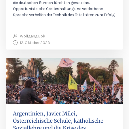
die deutschen Bühnen fürchten genau das.
Opportunistische Geisteshaltung und verdorbene
Sprache verhelfen der Technik des Totalitären zum Erfolg.
Wolfgang Bok
13. Oktober 2023
Argentinien, Javier Milei,
Österreichische Schule, katholische
Soziallehre und die Krise des