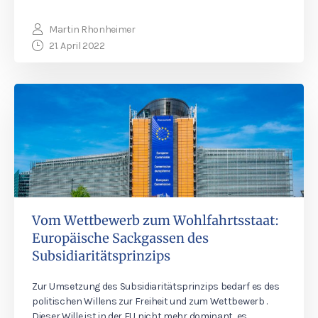
Martin Rhonheimer
21. April 2022
Vom Wettbewerb zum Wohlfahrtsstaat:
Europäische Sackgassen des
Subsidiaritätsprinzips
Zur Umsetzung des Subsidiaritätsprinzips bedarf es des
politischen Willens zur Freiheit und zum Wettbewerb .
Dieser Wille ist in der EU nicht mehr dominant, es