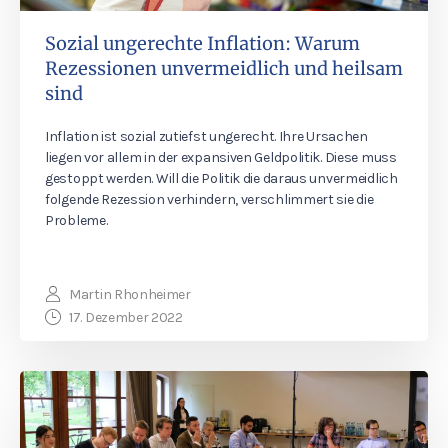
Sozial ungerechte Inflation: Warum
Rezessionen unvermeidlich und heilsam
sind
Inflation ist sozial zutiefst ungerecht. Ihre Ursachen
liegen vor allem in der expansiven Geldpolitik. Diese muss
gestoppt werden. Will die Politik die daraus unvermeidlich
folgende Rezession verhindern, verschlimmert sie die
Probleme.
Martin Rhonheimer
17. Dezember 2022