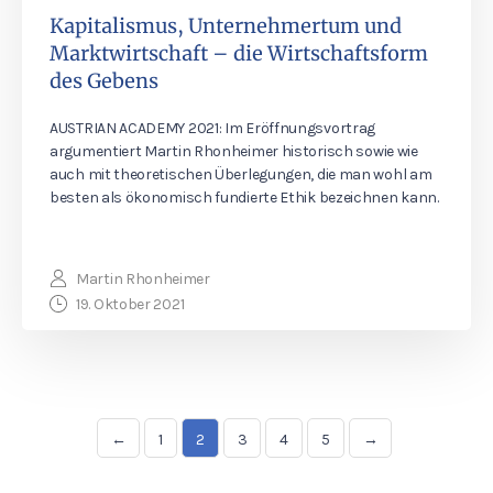
Kapitalismus, Unternehmertum und
Marktwirtschaft – die Wirtschaftsform
des Gebens
AUSTRIAN ACADEMY 2021: Im Eröffnungsvortrag
argumentiert Martin Rhonheimer historisch sowie wie
auch mit theoretischen Überlegungen, die man wohl am
besten als ökonomisch fundierte Ethik bezeichnen kann.
Martin Rhonheimer
19. Oktober 2021
←
1
2
3
4
5
→