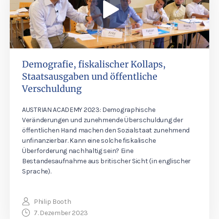
Demografie, fiskalischer Kollaps,
Staatsausgaben und öffentliche
Verschuldung
AUSTRIAN ACADEMY 2023: Demographische
Veränderungen und zunehmende Überschuldung der
öffentlichen Hand machen den Sozialstaat zunehmend
unfinanzierbar. Kann eine solche fiskalische
Überforderung nachhaltig sein? Eine
Bestandesaufnahme aus britischer Sicht (in englischer
Sprache).
Philip Booth
7. Dezember 2023