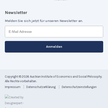
Newsletter
Melden Sie sich jetzt für unseren Newsletter an.
Copyright © 2026
Austrian Institute of Economics and Social Philosophy
.
Alle Rechte vorbehalten.
Impressum
Datenschutzerklärung
Datenschutzeinstellungen