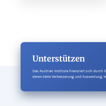
Unterstützen
Das Austrian Institute finanziert sich durch
deren stete Verbesserung und Ausweitung. W