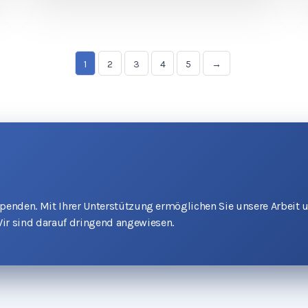
1
2
3
4
5
→
 Spenden. Mit Ihrer Unterstützung ermöglichen Sie unsere Arbeit 
ir sind darauf dringend angewiesen.