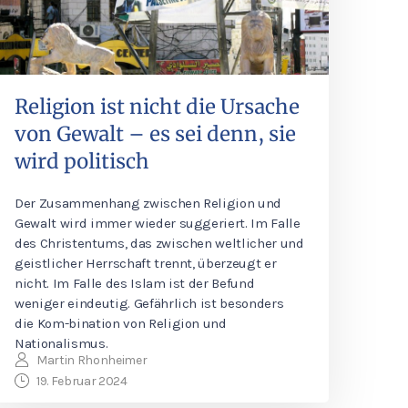
Religion ist nicht die Ursache
von Gewalt – es sei denn, sie
wird politisch
Der Zusammenhang zwischen Religion und
Gewalt wird immer wieder suggeriert. Im Falle
des Christentums, das zwischen weltlicher und
geistlicher Herrschaft trennt, überzeugt er
nicht. Im Falle des Islam ist der Befund
weniger eindeutig. Gefährlich ist besonders
die Kom-bination von Religion und
Nationalismus.
Martin Rhonheimer
19. Februar 2024