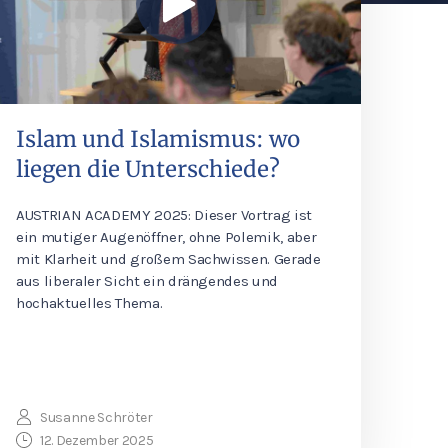
Islam und Islamismus: wo
liegen die Unterschiede?
AUSTRIAN ACADEMY 2025: Dieser Vortrag ist
ein mutiger Augenöffner, ohne Polemik, aber
mit Klarheit und großem Sachwissen. Gerade
aus liberaler Sicht ein drängendes und
hochaktuelles Thema.
Susanne Schröter
12. Dezember 2025