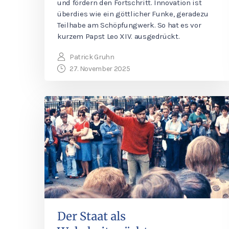
und fördern den Fortschritt. Innovation ist
überdies wie ein göttlicher Funke, geradezu
Teilhabe am Schöpfungwerk. So hat es vor
kurzem Papst Leo XIV. ausgedrückt.
Patrick Gruhn
27. November 2025
Der Staat als