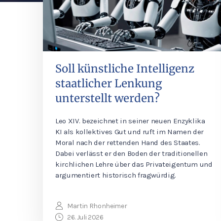
Soll künstliche Intelligenz
staatlicher Lenkung
unterstellt werden?
Leo XIV. bezeichnet in seiner neuen Enzyklika
KI als kollektives Gut und ruft im Namen der
Moral nach der rettenden Hand des Staates.
Dabei verlässt er den Boden der traditionellen
kirchlichen Lehre über das Privateigentum und
argumentiert historisch fragwürdig.
Martin Rhonheimer
26. Juli 2026