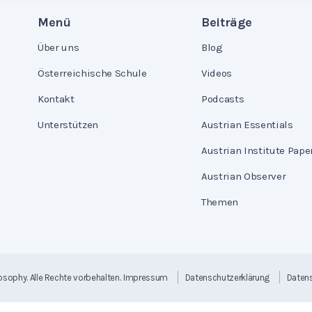
Menü
Beiträge
Über uns
Blog
Österreichische Schule
Videos
Kontakt
Podcasts
Unterstützen
Austrian Essentials
Austrian Institute Pape
Austrian Observer
Themen
losophy
. Alle Rechte vorbehalten.
Impressum
Datenschutzerklärung
Datens