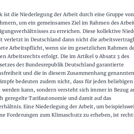
ik ist die Niederlegung der Arbeit durch eine Gruppe vo
ehmern, um ein gemeinsames Ziel im Rahmen des Arbei
igungsverhältnisses zu erreichen. Diese kollektive Nie
it verletzt in Deutschland dann nicht die arbeitsvertrag
ete Arbeitspflicht, wenn sie im gesetzlichen Rahmen d
en Arbeitsrechts erfolgt. Die im Artikel 9 Absatz 3 des
etzes der Bundesrepublik Deutschland garantierte
nsfreiheit und die in diesem Zusammenhang genannte
ämpfe bedeuten zudem nicht, dass für jeden beliebige
t werden kann, sondern versteht sich immer in Bezug au
ch geregelte Tarifautonomie und damit auf das
erhältnis. Eine Niederlegung der Arbeit, um beispielswe
ne Forderungen zum Klimaschutz zu erheben, ist recht