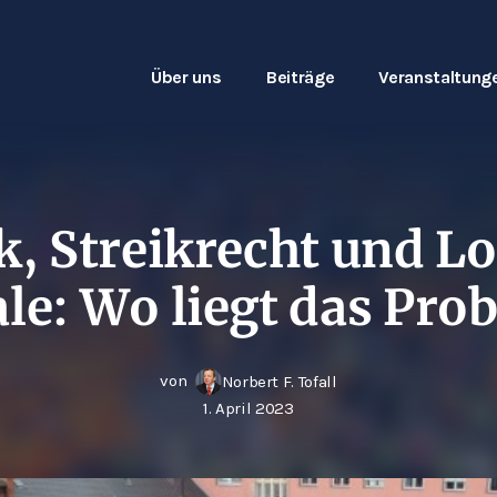
Über uns
Beiträge
Veranstaltung
ik, Streikrecht und L
ale: Wo liegt das Pro
von
Norbert F. Tofall
1. April 2023