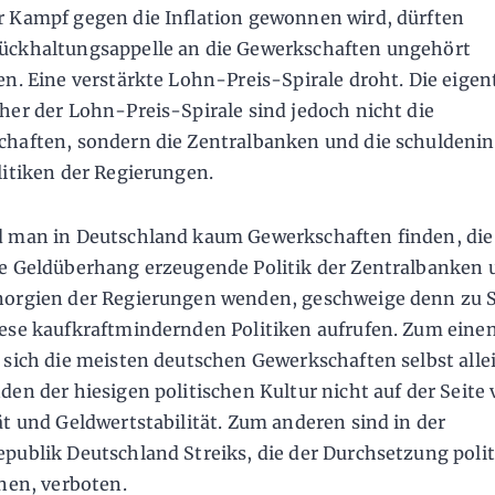
 Kampf gegen die Inflation gewonnen wird, dürften
ckhaltungsappelle an die Gewerkschaften ungehört
en. Eine verstärkte Lohn-Preis-Spirale droht. Die eigen
her der Lohn-Preis-Spirale sind jedoch nicht die
haften, sondern die Zentralbanken und die schuldeni
litiken der Regierungen.
 man in Deutschland kaum Gewerkschaften finden, die
e Geldüberhang erzeugende Politik der Zentralbanken 
orgien der Regierungen wenden, geschweige denn zu S
ese kaufkraftmindernden Politiken aufrufen. Zum eine
 sich die meisten deutschen Gewerkschaften selbst alle
den der hiesigen politischen Kultur nicht auf der Seite
ät und Geldwertstabilität. Zum anderen sind in der
publik Deutschland Streiks, die der Durchsetzung polit
enen, verboten.