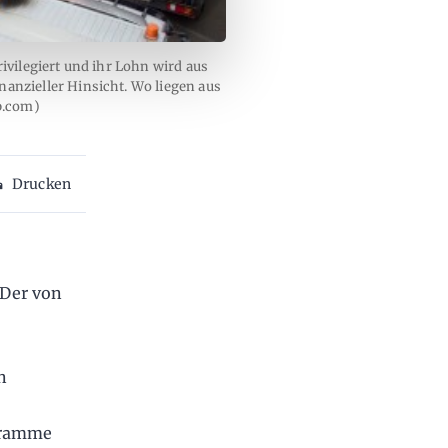
ivilegiert und ihr Lohn wird aus
nanzieller Hinsicht. Wo liegen aus
p.com)
Drucken
 Der von
n
ogramme