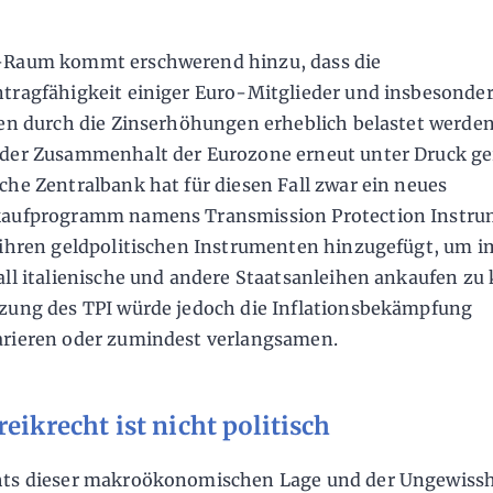
-Raum kommt erschwerend hinzu, dass die
tragfähigkeit einiger Euro-Mitglieder und insbesonder
ien durch die Zinserhöhungen erheblich belastet werde
der Zusammenhalt der Eurozone erneut unter Druck ger
che Zentralbank hat für diesen Fall zwar ein neues
kaufprogramm namens Transmission Protection Instr
 ihren geldpolitischen Instrumenten hinzugefügt, um i
all italienische und andere Staatsanleihen ankaufen zu
zung des TPI würde jedoch die Inflationsbekämpfung
rieren oder zumindest verlangsamen.
reikrecht ist nicht politisch
ts dieser makroökonomischen Lage und der Ungewissh