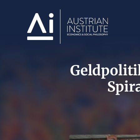
Geldpolit
Spir