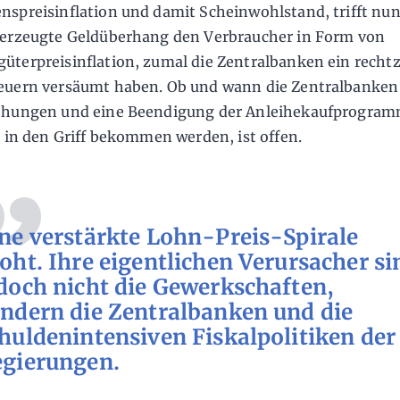
spreisinflation und damit Scheinwohlstand, trifft nun
erzeugte Geldüberhang den Verbraucher in Form von
terpreisinflation, zumal die Zentralbanken ein rechtz
euern versäumt haben. Ob und wann die Zentralbanken
öhungen und eine Beendigung der Anleihekaufprogram
n in den Griff bekommen werden, ist offen.
ne verstärkte Lohn-Preis-Spirale
oht. Ihre eigentlichen Verursacher si
doch nicht die Gewerkschaften,
ndern die Zentralbanken und die
huldenintensiven Fiskalpolitiken der
gierungen.