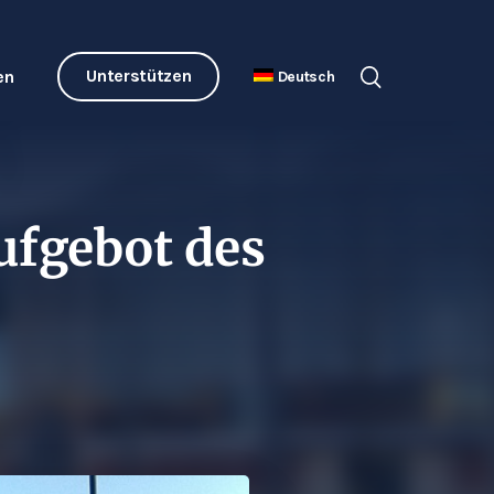
Unterstützen
en
Deutsch
ufgebot des