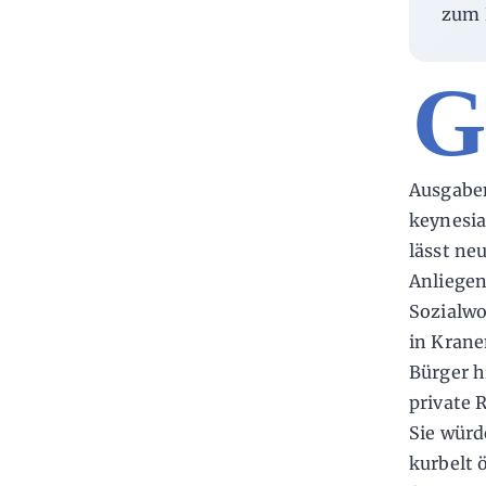
zum 
Ausgaben
keynesia
lässt ne
Anliegen
Sozialwo
in Krane
Bürger h
private 
Sie würd
kurbelt 