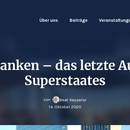
Über uns
Beiträge
Veranstaltung
anken – das letzte A
Superstaates
von
Beat Kappeler
14. Oktober 2020