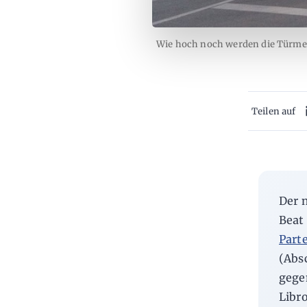
Wie hoch noch werden die Türme
Teilen auf
Der 
Beat
Part
(Absc
gege
Libr