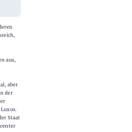
deren
reich,
en aus,
al, aber
en der
ber
 Luxus.
der Staat
ncenter