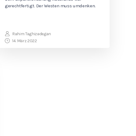
gerechtfertigt. Der Westen muss umdenken.
Rahim Taghizadegan
14. März 2022