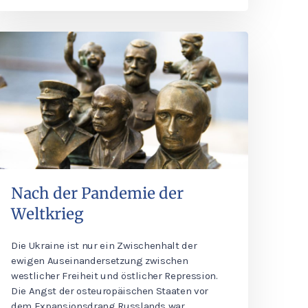
Nach der Pandemie der
Weltkrieg
Die Ukraine ist nur ein Zwischenhalt der
ewigen Auseinandersetzung zwischen
westlicher Freiheit und östlicher Repression.
Die Angst der osteuropäischen Staaten vor
dem Expansionsdrang Russlands war