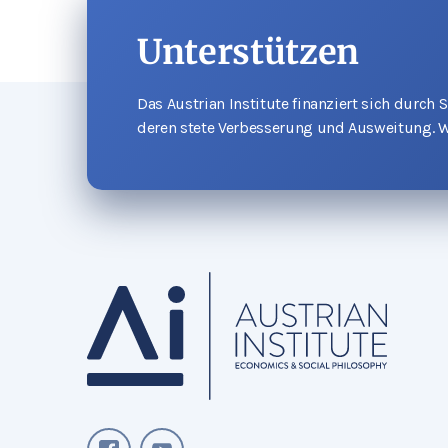
Unterstützen
Das Austrian Institute finanziert sich durch
deren stete Verbesserung und Ausweitung. W