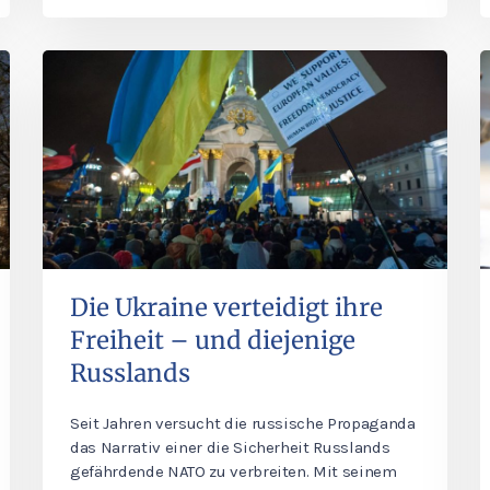
Die Ukraine verteidigt ihre
Freiheit – und diejenige
Russlands
Seit Jahren versucht die russische Propaganda
das Narrativ einer die Sicherheit Russlands
gefährdende NATO zu verbreiten. Mit seinem