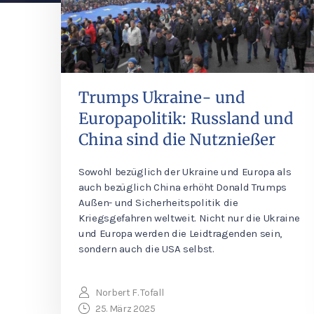
Trumps Ukraine- und
Europapolitik: Russland und
China sind die Nutznießer
Sowohl bezüglich der Ukraine und Europa als
auch bezüglich China erhöht Donald Trumps
Außen- und Sicherheitspolitik die
Kriegsgefahren weltweit. Nicht nur die Ukraine
und Europa werden die Leidtragenden sein,
sondern auch die USA selbst.
Norbert F. Tofall
25. März 2025