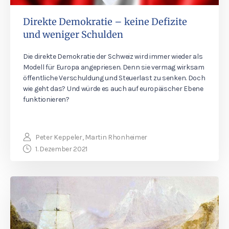
Direkte Demokratie – keine Defizite
und weniger Schulden
Die direkte Demokratie der Schweiz wird immer wieder als
Modell für Europa angepriesen. Denn sie vermag wirksam
öffentliche Verschuldung und Steuerlast zu senken. Doch
wie geht das? Und würde es auch auf europäischer Ebene
funktionieren?
Peter Keppeler, Martin Rhonheimer
1. Dezember 2021