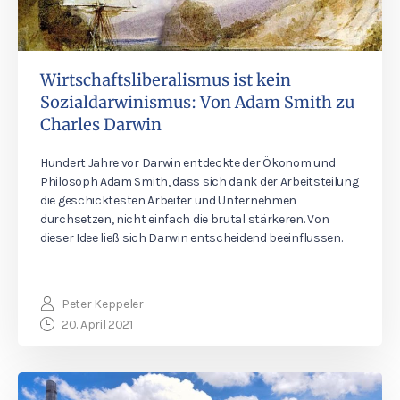
Wirtschaftsliberalismus ist kein
Sozialdarwinismus: Von Adam Smith zu
Charles Darwin
Hundert Jahre vor Darwin entdeckte der Ökonom und
Philosoph Adam Smith, dass sich dank der Arbeitsteilung
die geschicktesten Arbeiter und Unternehmen
durchsetzen, nicht einfach die brutal stärkeren. Von
dieser Idee ließ sich Darwin entscheidend beeinflussen.
Peter Keppeler
20. April 2021