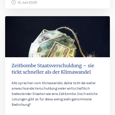
12. Juni 2020
Zeitbombe Staatsverschuldung – sie
tickt schneller als der Klimawandel
Alle sprechen vom Klimawandel, dabei tickt die weiter
anwachsende Verschuldung vieler wirtschaftlich
bedeutender Staaten wie eine Zeitbombe. Doch welche
Lösungen gibt es für diese wenig wahrgenommene
Bedrohung?