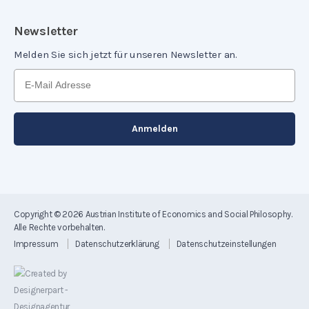
Newsletter
Melden Sie sich jetzt für unseren Newsletter an.
Copyright © 2026
Austrian Institute of Economics and Social Philosophy
.
Alle Rechte vorbehalten.
Impressum
Datenschutzerklärung
Datenschutzeinstellungen