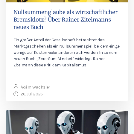
Nullsummenglaube als wirtschaftlicher
Bremsklotz? Über Rainer Zitelmanns
neues Buch
Ein großer Anteil der Gesellschaft betrachtet das
Marktgeschehen als ein Nullsummenspiel, bei dem einige
wenige auf Kosten vieler anderer reich werden. In seinem
neuen Buch „Zero-Sum Mindset” widerlegt Rainer
Zitelmann diese Kritik am Kapitalismus.
Ádám Wachsler
26. Juli 2026