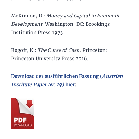
McKinnon, R.:
Money and Capital in Economic
Development
, Washington, DC: Brookings
Institution Press 1973.
Rogoff, K.:
The Curse of Cash
, Princeton:
Princeton University Press 2016.
Download der ausführlichen Fassung (
Austrian
Institute Paper Nr. 19)
hier
: