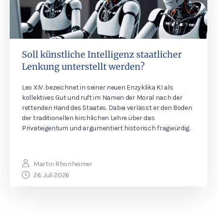
Soll künstliche Intelligenz staatlicher
Lenkung unterstellt werden?
Leo XIV. bezeichnet in seiner neuen Enzyklika KI als
kollektives Gut und ruft im Namen der Moral nach der
rettenden Hand des Staates. Dabei verlässt er den Boden
der traditionellen kirchlichen Lehre über das
Privateigentum und argumentiert historisch fragwürdig.
Martin Rhonheimer
26. Juli 2026