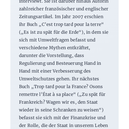
interviewt. Sie ist darüber hinaus Autorin
zahlreicher französischer und englischer
Zeitungsartikel. Im Jahr 2007 erschien
ihr Buch „C’est trop tard pour la terre“
(„Es ist zu spät für die Erde“), in dem sie
sich mit Umweltfragen befasst und
verschiedene Mythen entkräftet,
darunter die Vorstellung, dass
Regulierung und Besteuerung Hand in
Hand mit einer Verbesserung des
Umweltschutzes gehen. Ihr nächstes
Buch „Trop tard pour la France? Osons
remettre l’État à sa place“ („Zu spät für
Frankreich? Wagen wir es, den Staat
wieder in seine Schranken zu weisen“)
befasst sie sich mit der Finanzkrise und
der Rolle, die der Staat in unserem Leben