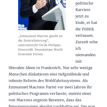
politische
Karriere
jetzt zu
Ende, er hat
die Politik
verlassen.
„Emmanuel Macron glaubt an
die Zentralisierung“,
Zurzeit sehe
unterstreicht Cécile Philippe.
ich
Fotocredit: Foundations World
Economic Forum
niemanden
mit
liberalen Ideen in Frankreich. Nur sehr wenige
Menschen diskutieren eine tiefgreifende und
robuste Reform des Wohlfahrtssystems. Als
Emmanuel Macrons Partei vor zwei Jahren ihr
politisches Programm verfasste, meinte einer
von Macrons engsten Beratern, dass das
Pensionssystem absolut nachhaltig sei. Das war