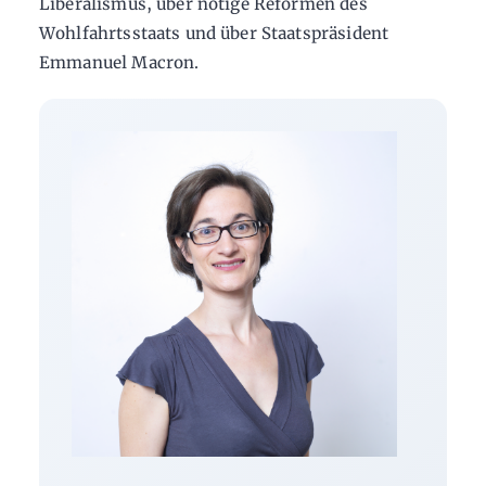
Liberalismus, über nötige Reformen des
Wohlfahrtsstaats und über Staatspräsident
Emmanuel Macron.