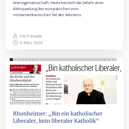
Wertegemeinschaft. Heute besteht die Gefahr einer
Abkoppelung des europäischen vom
nordamerikanischen Teil des Westens.
Erich Weede
9. März 2020
Rhonheimer: „Bin ein katholischer
Liberaler, kein liberaler Katholik“