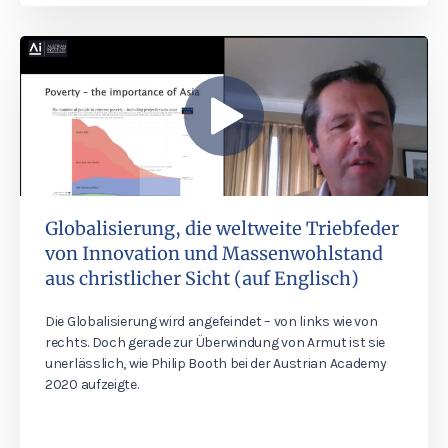
Globalisierung, die weltweite Triebfeder
von Innovation und Massenwohlstand
aus christlicher Sicht (auf Englisch)
Die Globalisierung wird angefeindet – von links wie von
rechts. Doch gerade zur Überwindung von Armut ist sie
unerlässlich, wie Philip Booth bei der Austrian Academy
2020 aufzeigte.