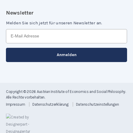
Newsletter
Melden Sie sich jetzt für unseren Newsletter an.
Copyright © 2026
Austrian Institute of Economics and Social Philosophy
.
Alle Rechte vorbehalten.
Impressum
Datenschutzerklärung
Datenschutzeinstellungen