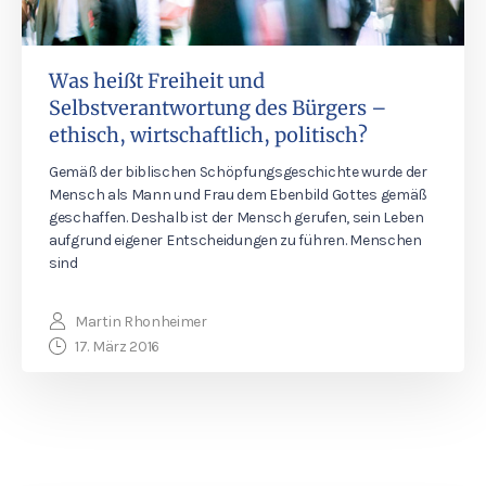
Was heißt Freiheit und
Selbstverantwortung des Bürgers –
ethisch, wirtschaftlich, politisch?
Gemäß der biblischen Schöpfungsgeschichte wurde der
Mensch als Mann und Frau dem Ebenbild Gottes gemäß
geschaffen. Deshalb ist der Mensch gerufen, sein Leben
aufgrund eigener Entscheidungen zu führen. Menschen
sind
Martin Rhonheimer
17. März 2016