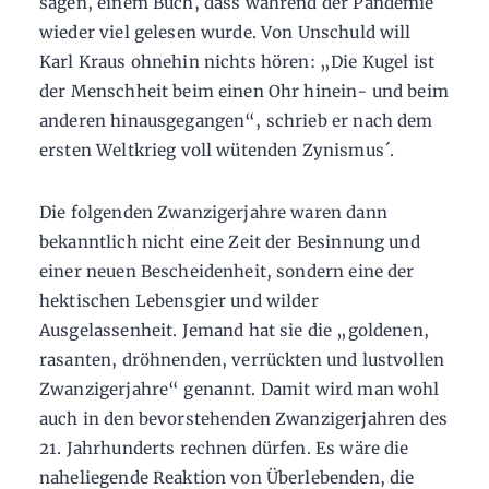
sagen, einem Buch, dass während der Pandemie
wieder viel gelesen wurde. Von Unschuld will
Karl Kraus ohnehin nichts hören: „Die Kugel ist
der Menschheit beim einen Ohr hinein- und beim
anderen hinausgegangen“, schrieb er nach dem
ersten Weltkrieg voll wütenden Zynismus´.
Die folgenden Zwanzigerjahre waren dann
bekanntlich nicht eine Zeit der Besinnung und
einer neuen Bescheidenheit, sondern eine der
hektischen Lebensgier und wilder
Ausgelassenheit. Jemand hat sie die „goldenen,
rasanten, dröhnenden, verrückten und lustvollen
Zwanzigerjahre“ genannt. Damit wird man wohl
auch in den bevorstehenden Zwanzigerjahren des
21. Jahrhunderts rechnen dürfen. Es wäre die
naheliegende Reaktion von Überlebenden, die