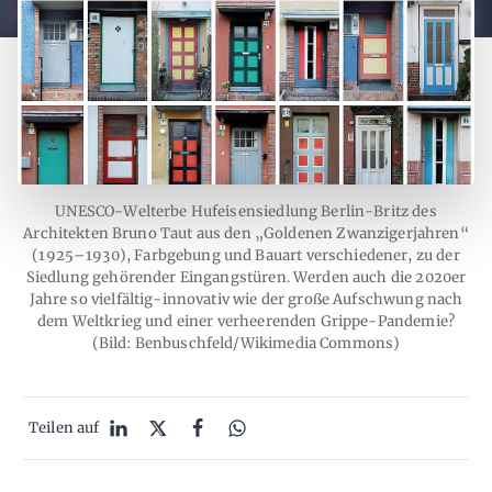
UNESCO-Welterbe Hufeisensiedlung Berlin-Britz des
Architekten Bruno Taut aus den „Goldenen Zwanzigerjahren“
(1925–1930), Farbgebung und Bauart verschiedener, zu der
Siedlung gehörender Eingangstüren. Werden auch die 2020er
Jahre so vielfältig-innovativ wie der große Aufschwung nach
dem Weltkrieg und einer verheerenden Grippe-Pandemie?
(Bild: Benbuschfeld/Wikimedia Commons)
Teilen auf