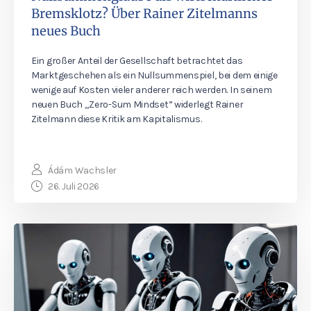
Bremsklotz? Über Rainer Zitelmanns
neues Buch
Ein großer Anteil der Gesellschaft betrachtet das
Marktgeschehen als ein Nullsummenspiel, bei dem einige
wenige auf Kosten vieler anderer reich werden. In seinem
neuen Buch „Zero-Sum Mindset” widerlegt Rainer
Zitelmann diese Kritik am Kapitalismus.
Ádám Wachsler
26. Juli 2026