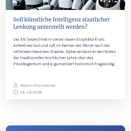
Soll künstliche Intelligenz staatlicher
Lenkung unterstellt werden?
Leo XIV. bezeichnet in seiner neuen Enzyklika KI als
kollektives Gut und ruft im Namen der Moral nach der
rettenden Hand des Staates. Dabei verlässt er den Boden
der traditionellen kirchlichen Lehre über das
Privateigentum und argumentiert historisch fragwürdig.
Martin Rhonheimer
26. Juli 2026