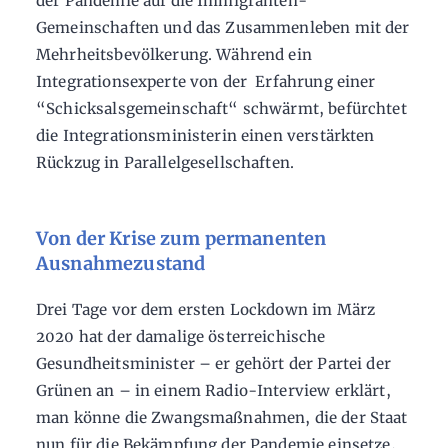
der Pandemie auf die Immigranten-
Gemeinschaften und das Zusammenleben mit der
Mehrheitsbevölkerung. Während ein
Integrationsexperte von der Erfahrung einer
“Schicksalsgemeinschaft“ schwärmt, befürchtet
die Integrationsministerin einen verstärkten
Rückzug in Parallelgesellschaften.
Von der Krise zum permanenten
Ausnahmezustand
Drei Tage vor dem ersten Lockdown im März
2020 hat der damalige österreichische
Gesundheitsminister – er gehört der Partei der
Grünen an – in einem Radio-Interview erklärt,
man könne die Zwangsmaßnahmen, die der Staat
nun für die Bekämpfung der Pandemie einsetze,