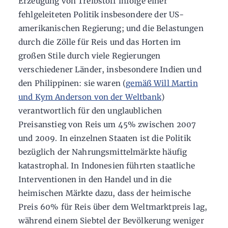
Erzeugung von Treibstoff infolge einer
fehlgeleiteten Politik insbesondere der US-
amerikanischen Regierung; und die Belastungen
durch die Zölle für Reis und das Horten im
großen Stile durch viele Regierungen
verschiedener Länder, insbesondere Indien und
den Philippinen: sie waren (
gemäß Will Martin
und Kym Anderson von der Weltbank
)
verantwortlich für den unglaublichen
Preisanstieg von Reis um 45% zwischen 2007
und 2009. In einzelnen Staaten ist die Politik
bezüglich der Nahrungsmittelmärkte häufig
katastrophal. In Indonesien führten staatliche
Interventionen in den Handel und in die
heimischen Märkte dazu, dass der heimische
Preis 60% für Reis über dem Weltmarktpreis lag,
während einem Siebtel der Bevölkerung weniger