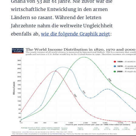
Ghana von 53 auf 61 Jahre. Nie zuvor war die
wirtschaftliche Entwicklung in den armen
Ländern so rasant. Während der letzten
Jahrzehnte nahm die weltweite Ungleichheit
ebenfalls ab,
wie die folgende Graphik zeigt
: