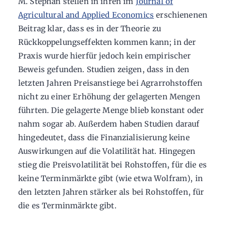
M. Stephan stellen in ihren im
Journal of
Agricultural and Applied Economics
erschienenen
Beitrag klar, dass es in der Theorie zu
Rückkoppelungseffekten kommen kann; in der
Praxis wurde hierfür jedoch kein empirischer
Beweis gefunden. Studien zeigen, dass in den
letzten Jahren Preisanstiege bei Agrarrohstoffen
nicht zu einer Erhöhung der gelagerten Mengen
führten. Die gelagerte Menge blieb konstant oder
nahm sogar ab. Außerdem haben Studien darauf
hingedeutet, dass die Finanzialisierung keine
Auswirkungen auf die Volatilität hat. Hingegen
stieg die Preisvolatilität bei Rohstoffen, für die es
keine Terminmärkte gibt (wie etwa Wolfram), in
den letzten Jahren stärker als bei Rohstoffen, für
die es Terminmärkte gibt.