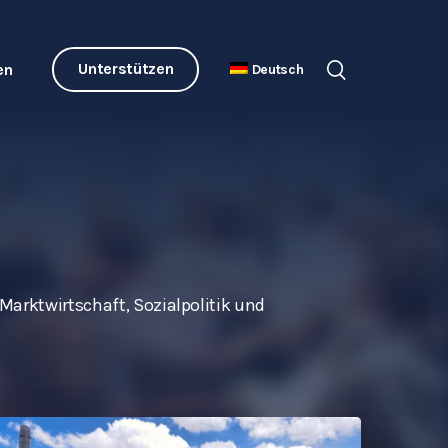
Unterstützen
en
Deutsch
Marktwirtschaft, Sozialpolitik und