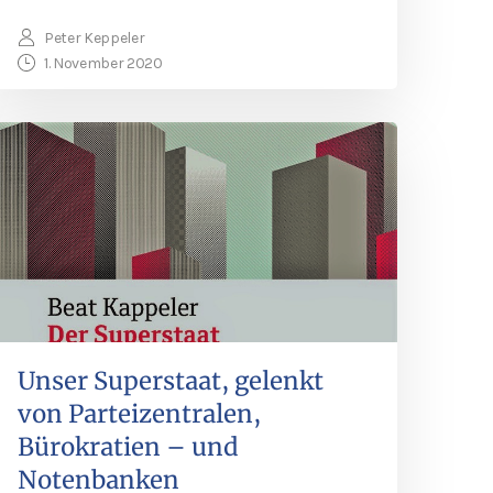
Peter Keppeler
1. November 2020
Unser Superstaat, gelenkt
von Parteizentralen,
Bürokratien – und
Notenbanken