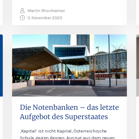
Martin Rhonheimer
3. November 2020
Die Notenbanken – das letzte
Aufgebot des Superstaates
‚Kapital‘ ist nicht Kapital, Österreichische
Schule gegen Keynes: Auszug aus dem neuen