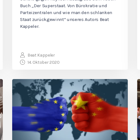
Buch „Der Superstaat. Von Bürokratie und
Parteizentralen und wie man den schlanken
Staat zurückgewinnt“ unseres Autors Beat
Kappeler.
Beat Kappeler
14. Oktober 2020