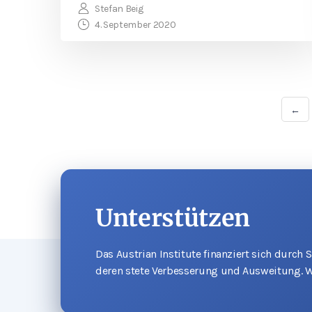
Stefan Beig
4. September 2020
←
Unterstützen
Das Austrian Institute finanziert sich durch
deren stete Verbesserung und Ausweitung. W