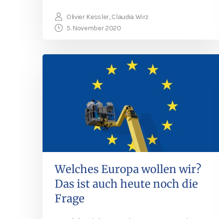
Olivier Kessler, Claudia Wirz
5. November 2020
Welches Europa wollen wir?
Das ist auch heute noch die
Frage