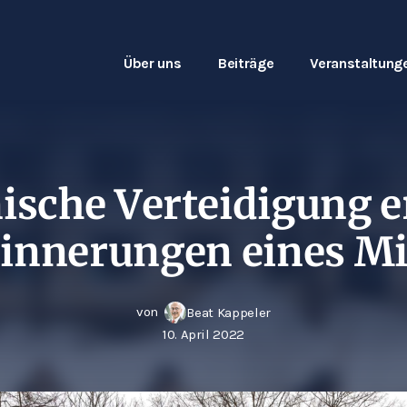
Über uns
Beiträge
Veranstaltung
nische Verteidigung e
innerungen eines Mi
von
Beat Kappeler
10. April 2022