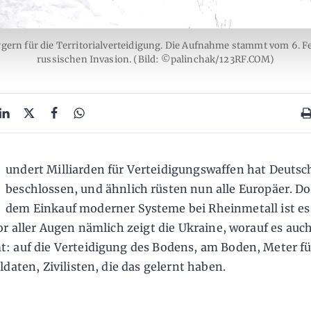
gern für die Territorialverteidigung. Die Aufnahme stammt vom 6. F
russischen Invasion. (Bild: ©palinchak/123RF.COM)
H
undert Milliarden für Verteidigungswaffen hat Deutsc
beschlossen, und ähnlich rüsten nun alle Europäer. D
dem Einkauf moderner Systeme bei Rheinmetall ist es
or aller Augen nämlich zeigt die Ukraine, worauf es auc
 auf die Verteidigung des Bodens, am Boden, Meter fü
ldaten, Zivilisten, die das gelernt haben.