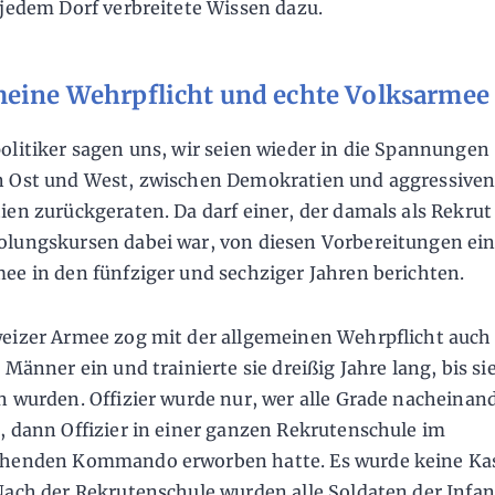
 jedem Dorf verbreitete Wissen dazu.
meine Wehrpflicht und echte Volksarmee
olitiker sagen uns, wir seien wieder in die Spannungen
 Ost und West, zwischen Demokratien und aggressive
ien zurückgeraten. Da darf einer, der damals als Rekrut
lungskursen dabei war, von diesen Vorbereitungen ein
ee in den fünfziger und sechziger Jahren berichten.
eizer Armee zog mit der allgemeinen Wehrpflicht auch
 Männer ein und trainierte sie dreißig Jahre lang, bis si
n wurden. Offizier wurde nur, wer alle Grade nacheinand
, dann Offizier in einer ganzen Rekrutenschule im
chenden Kommando erworben hatte. Es wurde keine Ka
Nach der Rekrutenschule wurden alle Soldaten der Infan