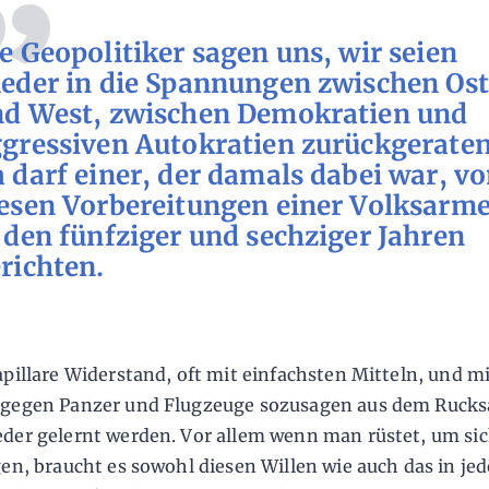
e Geopolitiker sagen uns, wir seien
eder in die Spannungen zwischen Ost
d West, zwischen Demokratien und
gressiven Autokratien zurückgeraten
 darf einer, der damals dabei war, v
esen Vorbereitungen einer Volksarm
 den fünfziger und sechziger Jahren
richten.
apillare Widerstand, oft mit einfachsten Mitteln, und m
gegen Panzer und Flugzeuge sozusagen aus dem Rucks
der gelernt werden. Vor allem wenn man rüstet, um sic
gen, braucht es sowohl diesen Willen wie auch das in je