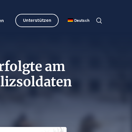
Unterstützen
en
Deutsch
rfolgte am
lizsoldaten