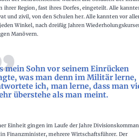
 ihrer Region, fast ihres Dorfes, eingeteilt. Alle kannte
vat und zivil, von den Schulen her. Alle kannten vor all
 jeden Winkel, nach dreißig Jahren Wiederholungskurs
igen Manövern.
s mein Sohn vor seinem Einrücken
agte, was man denn im Militär lerne,
twortete ich, man lerne, dass man vi
hr überstehe als man meint.
er Einheit gingen im Laufe der Jahre Divisionskomma
ein Finanzminister, mehrere Wirtschaftsführer. Der