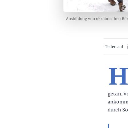
Ausbildung von ukrainischen Bür
Teilen auf
getan. V
ankommt:
durch So