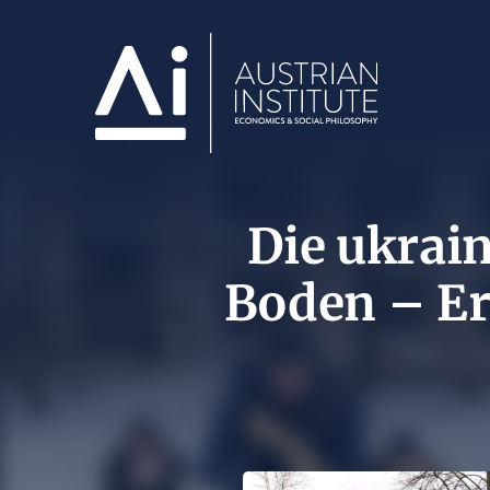
Die ukrai
Boden – Er