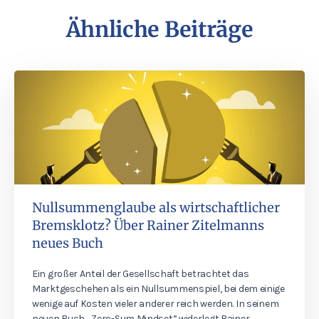
Ähnliche Beiträge
Nullsummenglaube als wirtschaftlicher
Bremsklotz? Über Rainer Zitelmanns
neues Buch
Ein großer Anteil der Gesellschaft betrachtet das
Marktgeschehen als ein Nullsummenspiel, bei dem einige
wenige auf Kosten vieler anderer reich werden. In seinem
neuen Buch „Zero-Sum Mindset” widerlegt Rainer