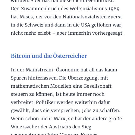
würden. Aber das hat diese nicht beeindruckt.
Den Zusammenbruch des Weltsozialismus 1989
hat Mises, der vor den Nationalsozialisten zuerst
in die Schweiz und dann in die USA geflohen war,
nicht mehr erlebt – aber immerhin vorhergesagt.
Bitcoin und die Österreicher
In der Mainstream-Ökonomie hat all das kaum
Spuren hinterlassen. Die Überzeugung, mit
mathematischen Modellen eine Gesellschaft
steuern zu können, ist heute immer noch
verbreitet. Politiker werden weiterhin dafür
gewählt, dass sie versprechen, Jobs zu schaffen.
Wenn schon nicht Marx, so hat der andere große
Widersacher der Austrians den Sieg
davongetragen: John Maynard Keynes.