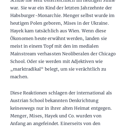
Schule nie sehr österreichisch im heutigen Sinne
war. Sie war ein Kind der letzten Jahrzehnte der
Habsburger-Monarchie. Menger selbst wurde im
heutigen Polen geboren, Mises in der Ukraine.
Hayek kam tatsächlich aus Wien. Wenn diese
Ökonomen heute erwähnt werden, landen sie
meist in einem Topf mit den im medialen
Mainstream verhassten Neoliberalen der Chicago
School. Oder sie werden mit Adjektiven wie
„marktradikal“ belegt, um sie verächtlich zu
machen.
Diese Reaktionen schlagen der international als
Austrian School bekannten Denkrichtung
keineswegs nur in ihrer alten Heimat entgegen.
Menger, Mises, Hayek und Co. wurden von
Anfang an angefeindet. Einerseits von den