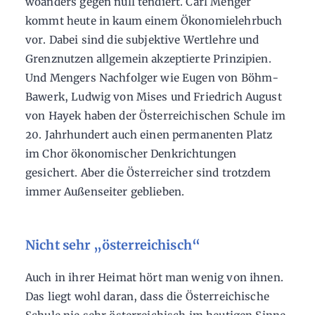
woanders gegen null tendiert. Carl Menger
kommt heute in kaum einem Ökonomielehrbuch
vor. Dabei sind die subjektive Wertlehre und
Grenznutzen allgemein akzeptierte Prinzipien.
Und Mengers Nachfolger wie Eugen von Böhm-
Bawerk, Ludwig von Mises und Friedrich August
von Hayek haben der Österreichischen Schule im
20. Jahrhundert auch einen permanenten Platz
im Chor ökonomischer Denkrichtungen
gesichert. Aber die Österreicher sind trotzdem
immer Außenseiter geblieben.
Nicht sehr „österreichisch“
Auch in ihrer Heimat hört man wenig von ihnen.
Das liegt wohl daran, dass die Österreichische