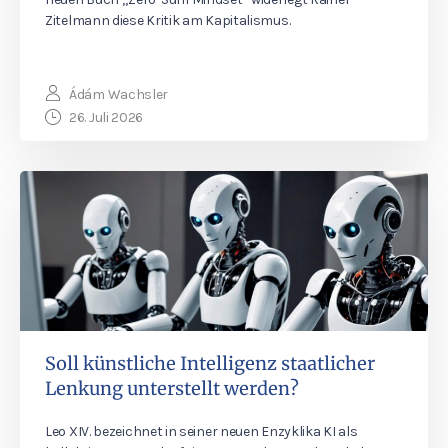
Zitelmann diese Kritik am Kapitalismus.
Ádám Wachsler
26. Juli 2026
Soll künstliche Intelligenz staatlicher
Lenkung unterstellt werden?
Leo XIV. bezeichnet in seiner neuen Enzyklika KI als