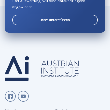
und Ausweitung. Wir sind darauf dringend
angewiesen.
Jetzt unterstützen