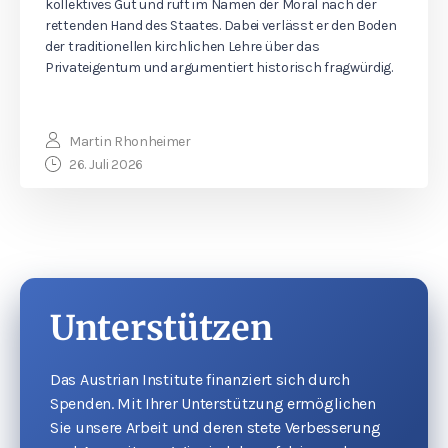
kollektives Gut und ruft im Namen der Moral nach der
rettenden Hand des Staates. Dabei verlässt er den Boden
der traditionellen kirchlichen Lehre über das
Privateigentum und argumentiert historisch fragwürdig.
Martin Rhonheimer
26. Juli 2026
Unterstützen
Das Austrian Institute finanziert sich durch
Spenden. Mit Ihrer Unterstützung ermöglichen
Sie unsere Arbeit und deren stete Verbesserung