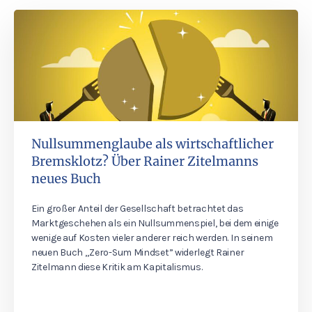
Nullsummenglaube als wirtschaftlicher
Bremsklotz? Über Rainer Zitelmanns
neues Buch
Ein großer Anteil der Gesellschaft betrachtet das
Marktgeschehen als ein Nullsummenspiel, bei dem einige
wenige auf Kosten vieler anderer reich werden. In seinem
neuen Buch „Zero-Sum Mindset” widerlegt Rainer
Zitelmann diese Kritik am Kapitalismus.