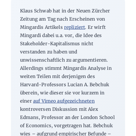
Klaus Schwab hat in der Neuen Zürcher
Zeitung am Tag nach Erscheinen von
Mingardis Artikels
repliziert
. Er wirft
Mingardi dabei u.a. vor, die Idee des
Stakeholder-Kapitalismus nicht
verstanden zu haben und
unwissenschaftlich zu argumentieren.
Allerdings stimmt Mingardis Analyse in
weiten Teilen mit derjenigen des
Harvard-Professors Lucian A. Bebchuk
überein, wie dieser sie vor kurzem in
einer
auf Vimeo aufgezeichneten
kontroversen Diskussion mit Alex
Edmans, Professor an der London School
of Economics, vorgetragen hat. Bebchuk
wies – aufgrund empirischer Befunde –