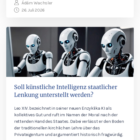
Ádám Wachsler
26. Juli 2026
Soll künstliche Intelligenz staatlicher
Lenkung unterstellt werden?
Leo XIV. bezeichnet in seiner neuen Enzyklika KI als
kollektives Gut und ruft im Namen der Moral nach der
rettenden Hand des Staates. Dabei verlässt er den Boden
der traditionellen kirchlichen Lehre über das
Privateigentum und argumentiert historisch fragwürdig.