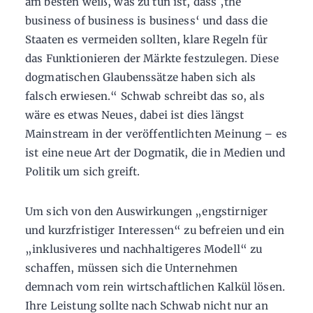
am besten weiß, was zu tun ist, dass ‚the
business of business is business‘ und dass die
Staaten es vermeiden sollten, klare Regeln für
das Funktionieren der Märkte festzulegen. Diese
dogmatischen Glaubenssätze haben sich als
falsch erwiesen.“ Schwab schreibt das so, als
wäre es etwas Neues, dabei ist dies längst
Mainstream in der veröffentlichten Meinung – es
ist eine neue Art der Dogmatik, die in Medien und
Politik um sich greift.
Um sich von den Auswirkungen „engstirniger
und kurzfristiger Interessen“ zu befreien und ein
„inklusiveres und nachhaltigeres Modell“ zu
schaffen, müssen sich die Unternehmen
demnach vom rein wirtschaftlichen Kalkül lösen.
Ihre Leistung sollte nach Schwab nicht nur an