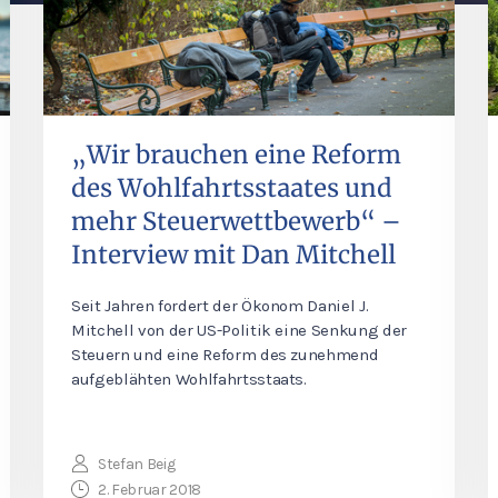
„Wir brauchen eine Reform
des Wohlfahrtsstaates und
mehr Steuerwettbewerb“ –
Interview mit Dan Mitchell
Seit Jahren fordert der Ökonom Daniel J.
Mitchell von der US-Politik eine Senkung der
Steuern und eine Reform des zunehmend
aufgeblähten Wohlfahrtsstaats.
Stefan Beig
2. Februar 2018