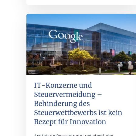
IT-Konzerne und
Steuervermeidung –
Behinderung des
Steuerwettbewerbs ist kein
Rezept für Innovation
Anstatt an Besteuerung und staatliche