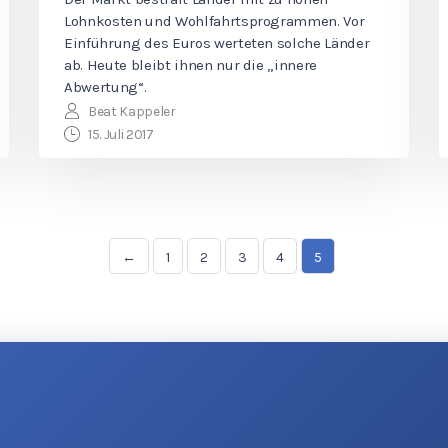
Lohnkosten und Wohlfahrtsprogrammen. Vor
Einführung des Euros werteten solche Länder
ab. Heute bleibt ihnen nur die „innere
Abwertung“.
Beat Kappeler
15. Juli 2017
←
1
2
3
4
5