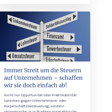
Immer Streit um die Steuern
auf Unternehmen – schaffen
wir sie doch einfach ab!
Nicht nur Opportunität oder Praktikabilität
sprechen gegen Unternehmens- oder
Körperschaftsbesteuerung, sondern
ökonomische, ja in Punkten sogar ethische