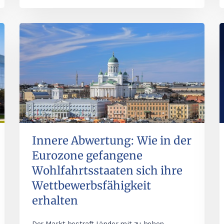
Innere Abwertung: Wie in der
Eurozone gefangene
Wohlfahrtsstaaten sich ihre
Wettbewerbsfähigkeit
erhalten
Der Markt bestraft Länder mit zu hohen