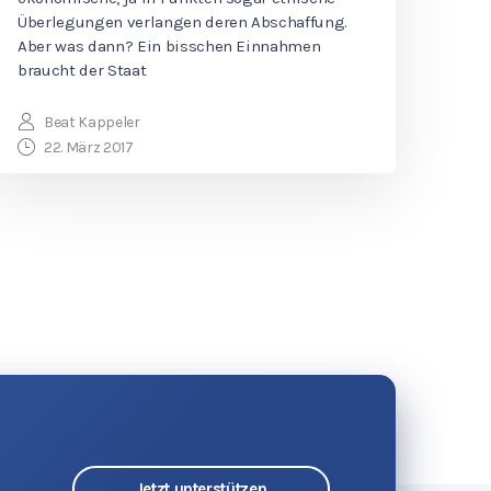
Überlegungen verlangen deren Abschaffung.
Aber was dann? Ein bisschen Einnahmen
braucht der Staat
Beat Kappeler
22. März 2017
Jetzt unterstützen