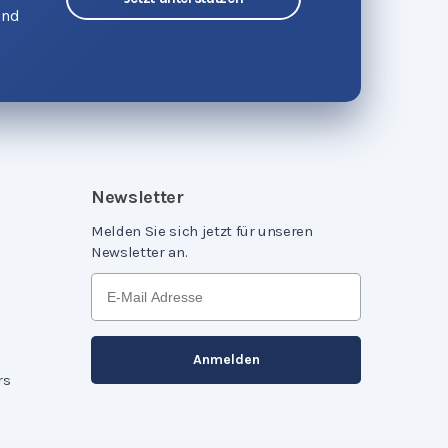
und
Newsletter
Melden Sie sich jetzt für unseren
Newsletter an.
rs