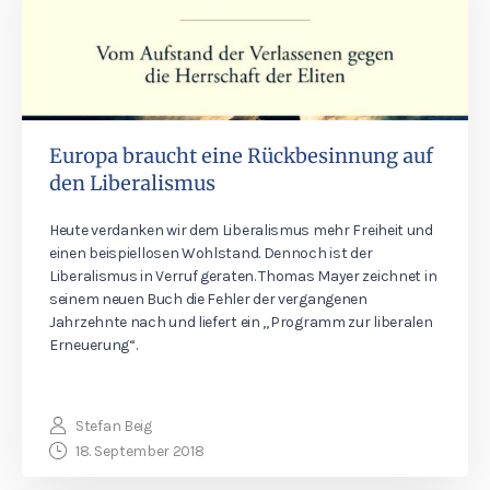
Europa braucht eine Rückbesinnung auf
den Liberalismus
Heute verdanken wir dem Liberalismus mehr Freiheit und
einen beispiellosen Wohlstand. Dennoch ist der
Liberalismus in Verruf geraten. Thomas Mayer zeichnet in
seinem neuen Buch die Fehler der vergangenen
Jahrzehnte nach und liefert ein „Programm zur liberalen
Erneuerung“.
Stefan Beig
18. September 2018