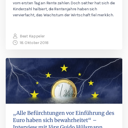
vom ersten Tag an Rente zahlen. Doch seither hat sich die
Kinderzahl halbiert, die Rentenjahre haben sich
vervierfacht, das Wachstum der Wirtschaft fiel merklich.
Beat Kappeler
18. Oktober 2018
„Alle Befürchtungen vor Einführung des
Euro haben sich bewahrheitet“ –
Interview mit Jörg Guido Hülsmann