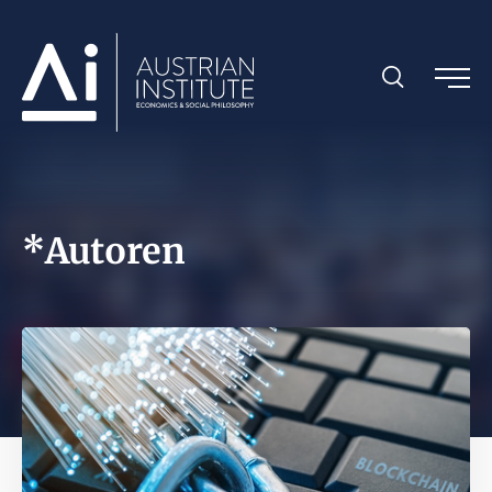
*Autoren