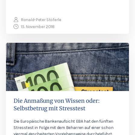
Ronald-Peter Stöferle
15. November 2018
Die Anmaßung von Wissen oder:
Selbstbetrug mit Stresstest
Die Europäische Bankenaufsicht EBA hat den fünften
Stresstest in Folge mit dem Beharren auf einer schon
viermal gescheiterten Vorgehensweise durchgeführt.