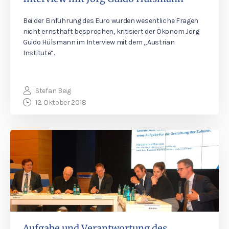
Bei der Einführung des Euro wurden wesentliche Fragen
nicht ernsthaft besprochen, kritisiert der Ökonom Jörg
Guido Hülsmann im Interview mit dem „Austrian
Institute“.
Stefan Beig
12. Oktober 2018
Aufgabe und Verantwortung des