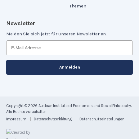
Themen
Newsletter
Melden Sie sich jetzt für unseren Newsletter an.
Copyright © 2026
Austrian Institute of Economics and Social Philosophy
.
Alle Rechte vorbehalten.
Impressum
Datenschutzerklärung
Datenschutzeinstellungen