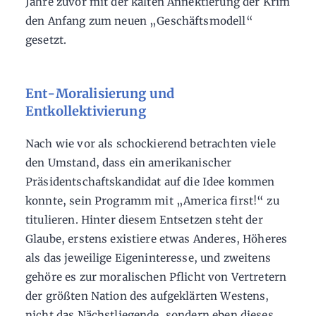
Jahre zuvor mit der kalten Annektierung der Krim
den Anfang zum neuen „Geschäftsmodell“
gesetzt.
Ent-Moralisierung und
Entkollektivierung
Nach wie vor als schockierend betrachten viele
den Umstand, dass ein amerikanischer
Präsidentschaftskandidat auf die Idee kommen
konnte, sein Programm mit „America first!“ zu
titulieren. Hinter diesem Entsetzen steht der
Glaube, erstens existiere etwas Anderes, Höheres
als das jeweilige Eigeninteresse, und zweitens
gehöre es zur moralischen Pflicht von Vertretern
der größten Nation des aufgeklärten Westens,
nicht das Nächstliegende, sondern eben dieses