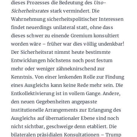
dieses Prozesses die Bedeutung des
Uno-
Sicherheitsrates
stark vermindert. Die
Wahrnehmung sicherheitspolitischer Interessen
findet neuerdings unilateral statt, ohne dass
dieses schwer zu einende Gremium konsultiert
worden wäre – früher war dies völlig undenkbar!
Der Sicherheitsrat nimmt heute bestimmte
Entwicklungen höchstens noch post festum
mehr oder weniger zähneknirschend zur
Kenntnis. Von einer lenkenden Rolle zur Findung
eines Ausgleichs kann keine Rede mehr sein. Die
Entkollektivierung ist in vollem Gange. Andere,
den neuen Gegebenheiten angepasste
institutionelle Arrangements zur Erlangung des
Ausgleichs auf übernationaler Ebene sind noch
nicht sichtbar, geschweige denn etabliert. Die
bilateralen präsidialen Konsultationen – Trump