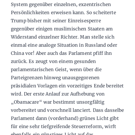
System gegenüber einzelnen, exzentrischen
Persönlichkeiten erweisen kann. So scheiterte
Trump bisher mit seiner Einreisesperre
gegenüber einigen muslimischen Staaten am
Widerstand einzelner Richter. Man stelle sich
einmal eine analoge Situation in Russland oder
China vor! Aber auch das Parlament pfiff ihn
zurück. Es zeugt von einem gesunden
parlamentarischen Geist, wenn über die
Parteigrenzen hinweg unausgegorenen
präsidialen Vorlagen ein vorzeitiges Ende bereitet
wird. Der erste Anlauf zur Aufhebung von
„Obamacare“ war bestimmt unsorgfältig
vorbereitet und vorschnell lanciert. Dass dasselbe
Parlament dann (vorderhand) grünes Licht gibt
für eine sehr tiefgreifende Steuerreform, wirft
ebenfalls ein günstiges Licht auf das