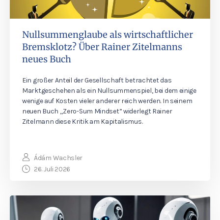
Nullsummenglaube als wirtschaftlicher
Bremsklotz? Über Rainer Zitelmanns
neues Buch
Ein großer Anteil der Gesellschaft betrachtet das
Marktgeschehen als ein Nullsummenspiel, bei dem einige
wenige auf Kosten vieler anderer reich werden. In seinem
neuen Buch „Zero-Sum Mindset” widerlegt Rainer
Zitelmann diese Kritik am Kapitalismus.
Ádám Wachsler
26. Juli 2026