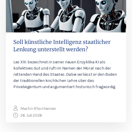
Soll künstliche Intelligenz staatlicher
Lenkung unterstellt werden?
Leo XIV. bezeichnet in seiner neuen Enzyklika KI als
kollektives Gut und ruft im Namen der Moral nach der
rettenden Hand des Staates. Dabei verlässt er den Boden
der traditionellen kirchlichen Lehre über das
Privateigentum und argumentiert historisch fragwürdig.
Martin Rhonheimer
26. Juli 2026