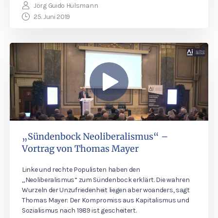
Jörg Guido Hülsmann
25. Juni 2019
„Sündenbock Neoliberalismus“ –
Vortrag von Thomas Mayer
Linke und rechte Populisten haben den
„Neoliberalismus“ zum Sündenbock erklärt. Die wahren
Wurzeln der Unzufriedenheit liegen aber woanders, sagt
Thomas Mayer: Der Kompromiss aus Kapitalismus und
Sozialismus nach 1989 ist gescheitert.