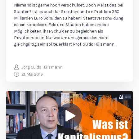
Niemand ist gerne hoch verschuldet. Doch wie ist das bei
Staaten? Ist es auch für Griechenland ein Problem 350
Milliarden Euro Schulden zu haben? Staatsverschuldung
ist ein komplexes Feld und Staaten haben andere
Möglichkeiten, ihre Schulden zu begleichen als
Privatpersonen. Nur warum uns gerade das nicht
gleichgültig sein sollte, erklärt Prof. Guido Hülsmann.
Jörg Guido Hülsmann
21. Mai 2019