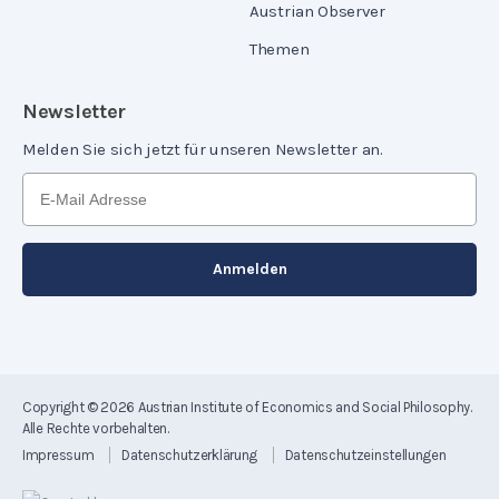
Austrian Observer
Themen
Newsletter
Melden Sie sich jetzt für unseren Newsletter an.
Copyright © 2026
Austrian Institute of Economics and Social Philosophy
.
Alle Rechte vorbehalten.
Impressum
Datenschutzerklärung
Datenschutzeinstellungen