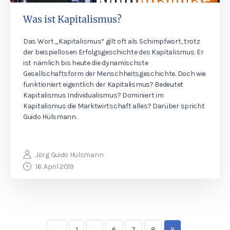
Was ist Kapitalismus?
Das Wort „Kapitalismus“ gilt oft als Schimpfwort, trotz
der beispiellosen Erfolgsgeschichte des Kapitalismus. Er
ist nämlich bis heute die dynamischste
Gesellschaftsform der Menschheitsgeschichte. Doch wie
funktioniert eigentlich der Kapitalismus? Bedeutet
Kapitalismus Individualismus? Dominiert im
Kapitalismus die Marktwirtschaft alles? Darüber spricht
Guido Hülsmann.
Jörg Guido Hülsmann
16. April 2019
←
1
…
6
7
8
9