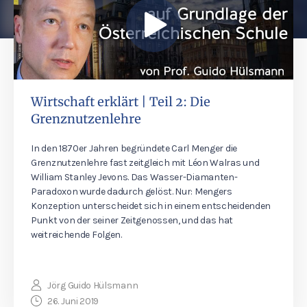
Wirtschaft erklärt | Teil 2: Die
Grenznutzenlehre
In den 1870er Jahren begründete Carl Menger die
Grenznutzenlehre fast zeitgleich mit Léon Walras und
William Stanley Jevons. Das Wasser-Diamanten-
Paradoxon wurde dadurch gelöst. Nur: Mengers
Konzeption unterscheidet sich in einem entscheidenden
Punkt von der seiner Zeitgenossen, und das hat
weitreichende Folgen.
Jörg Guido Hülsmann
26. Juni 2019