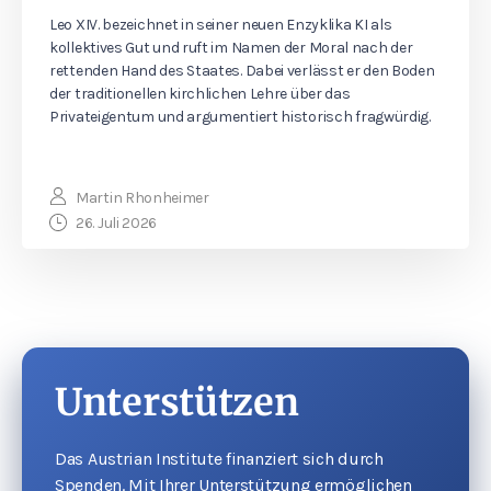
Leo XIV. bezeichnet in seiner neuen Enzyklika KI als
kollektives Gut und ruft im Namen der Moral nach der
rettenden Hand des Staates. Dabei verlässt er den Boden
der traditionellen kirchlichen Lehre über das
Privateigentum und argumentiert historisch fragwürdig.
Martin Rhonheimer
26. Juli 2026
Unterstützen
Das Austrian Institute finanziert sich durch
Spenden. Mit Ihrer Unterstützung ermöglichen