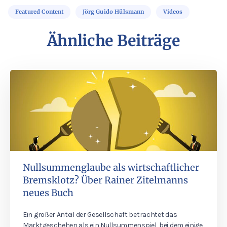
Featured Content
Jörg Guido Hülsmann
Videos
Ähnliche Beiträge
Nullsummenglaube als wirtschaftlicher
Bremsklotz? Über Rainer Zitelmanns
neues Buch
Ein großer Anteil der Gesellschaft betrachtet das
Marktgeschehen als ein Nullsummenspiel, bei dem einige