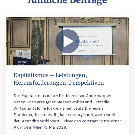
Kapitalismus – Leistungen,
Herausforderungen, Perspektiven
Der Kapitalismus ist ein Problemlöser: Aus knappen
Ressourcen erzeugt er Massenwohlstand. Er ist die
Wirtschaftsform für die kleinen Leute. Die neuen
Probleme, die er schafft, löst er erfolgreich, wenn nicht
der Staat dies verhindert. – Video des Vortrags von Werner
Plumpe in Wien, 19. Mai 2026.