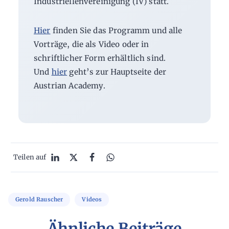
Industriellenvereinigung (IV) statt.
Hier
finden Sie das Programm und alle
Vorträge, die als Video oder in
schriftlicher Form erhältlich sind.
Und
hier
geht’s zur Hauptseite der
Austrian Academy.
Teilen auf
Gerold Rauscher
Videos
Ähnliche Beiträge