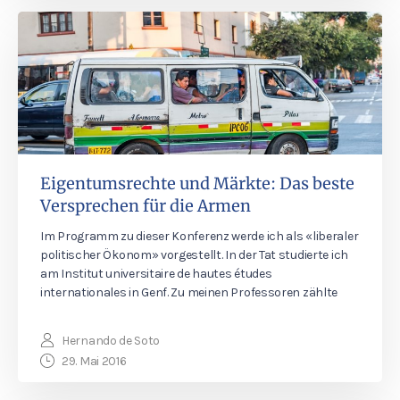
Eigentumsrechte und Märkte: Das beste
Versprechen für die Armen
Im Programm zu dieser Konferenz werde ich als «liberaler
politischer Ökonom» vorgestellt. In der Tat studierte ich
am Institut universitaire de hautes études
internationales in Genf. Zu meinen Professoren zählte
Hernando de Soto
29. Mai 2016