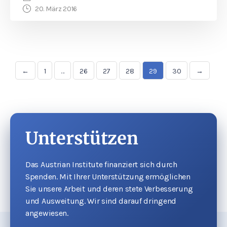
20. März 2016
←
1
…
26
27
28
29
30
→
Unterstützen
Das Austrian Institute finanziert sich durch
Spenden. Mit Ihrer Unterstützung ermöglichen
Sie unsere Arbeit und deren stete Verbesserung
und Ausweitung. Wir sind darauf dringend
angewiesen.