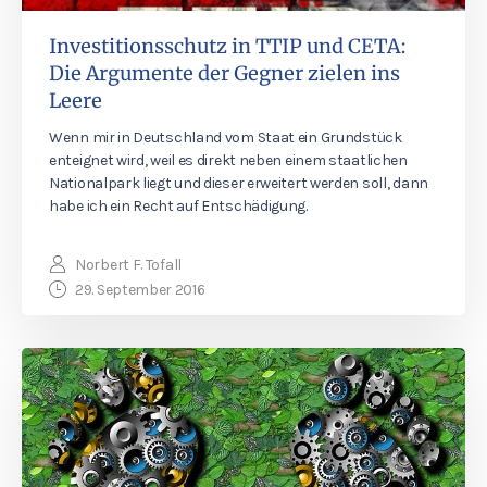
Investitionsschutz in TTIP und CETA:
Die Argumente der Gegner zielen ins
Leere
Wenn mir in Deutschland vom Staat ein Grundstück
enteignet wird, weil es direkt neben einem staatlichen
Nationalpark liegt und dieser erweitert werden soll, dann
habe ich ein Recht auf Entschädigung.
Norbert F. Tofall
29. September 2016