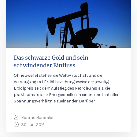
Das schwarze Gold und sein
schwindender Einfluss
Ohne Zweifel stehen die Weltwirtschaft und die
Versorgung mit Erdöl beziehungsweise der jeweilige
Erdölpreis seit dem Aufstieg des Petroleums als die
praktischste aller Energiequellen in einem existentiellen
Spannungsverhältnis zueinander. Darüber
Konrad Hummler
30. Juni 2016