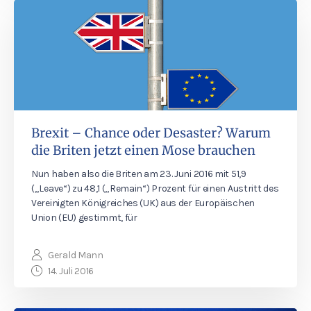
Brexit – Chance oder Desaster? Warum
die Briten jetzt einen Mose brauchen
Nun haben also die Briten am 23. Juni 2016 mit 51,9
(„Leave“) zu 48,1 („Remain“) Prozent für einen Austritt des
Vereinigten Königreiches (UK) aus der Europäischen
Union (EU) gestimmt, für
Gerald Mann
14. Juli 2016