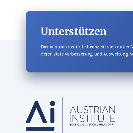
Unterstützen
Das Austrian Institute finanziert sich durch
deren stete Verbesserung und Ausweitung. W