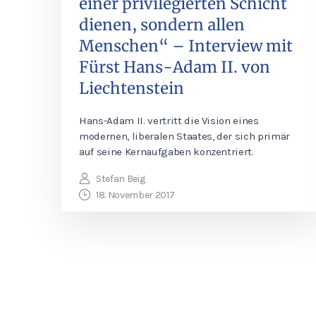
einer privilegierten Schicht
dienen, sondern allen
Menschen“ – Interview mit
Fürst Hans-Adam II. von
Liechtenstein
Hans-Adam II. vertritt die Vision eines
modernen, liberalen Staates, der sich primär
auf seine Kernaufgaben konzentriert.
Stefan Beig
18. November 2017