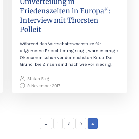
Umverteilung in
Friedenszeiten in Europa“:
Interview mit Thorsten
Polleit
Während das Wirtschaftswachstum für
allgemeine Erleichterung sorgt, warnen einige
Ökonomen schon vor der nächsten Krise. Der
Grund: Die Zinsen sind nach wie vor niedrig.
Stefan Beig
9. November 2017
←
1
2
3
4