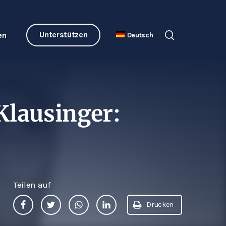
Unterstützen
en
Deutsch
Klausinger:
Teilen auf
Drucken