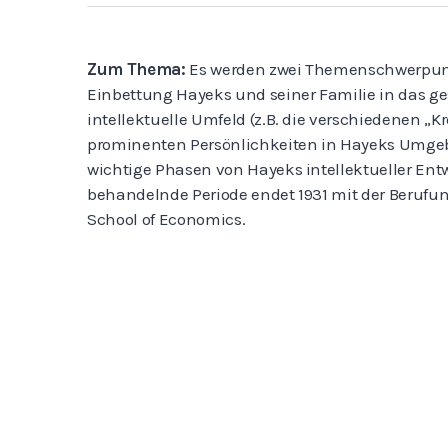
Zum Thema:
Es werden zwei Themenschwerpunkt
Einbettung Hayeks und seiner Familie in das ge
intellektuelle Umfeld (z.B. die verschiedenen „K
prominenten Persönlichkeiten in Hayeks Umgeb
wichtige Phasen von Hayeks intellektueller Ent
behandelnde Periode endet 1931 mit der Berufu
School of Economics.