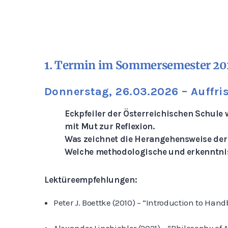
1. Termin im Sommersemester 20
Donnerstag, 26.03.2026 –
Auffri
Eckpfeiler der Österreichischen Schule w
mit Mut zur Reflexion.
Was zeichnet die Herangehensweise der
Welche methodologische und erkenntnist
Lektüreempfehlungen:
Peter J. Boettke (2010) – “Introduction to H