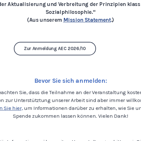
der Aktualisierung und Verbreitung der Prinzipien klass
Sozialphilosophie.“
(Aus unserem
Mission Statement
.)
Zur Anmeldung AEC 2026/10
Bevor Sie sich anmelden:
eachten Sie, dass die Teilnahme an der Veranstaltung kosten
n zur Unterstütztung unserer Arbeit sind aber immer willk
n Sie hier,
um Informationen darüber zu erhalten, wie Sie u
Spende zukommen lassen können. Vielen Dank!