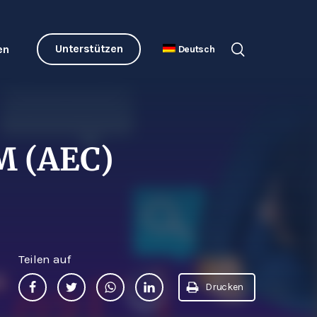
Unterstützen
en
Deutsch
 (AEC)
Teilen auf
Drucken