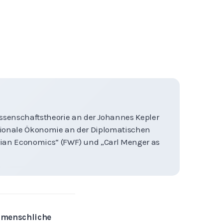
Wissenschaftstheorie an der Johannes Kepler
nationale Ökonomie an der Diplomatischen
strian Economics“ (FWF) und „Carl Menger as
d menschliche