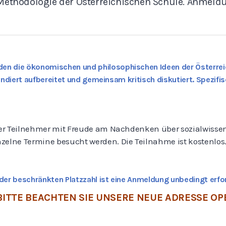
Methodologie der Österreichischen Schule. Anmeldug
en die ökonomischen und philosophischen Ideen der Österrei
ndiert aufbereitet und gemeinsam kritisch diskutiert. Spezifis
r Teilnehmer mit Freude am Nachdenken über sozialwissens
lne Termine besucht werden. Die Teilnahme ist kostenlos
er beschränkten Platzzahl ist eine Anmeldung
unbedingt erfor
ITTE BEACHTEN SIE UNSERE NEUE ADRESSE OPE