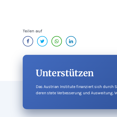
Teilen auf
Unterstützen
Das Austrian Institute finanziert sich durch
deren stete Verbesserung und Ausweitung. W