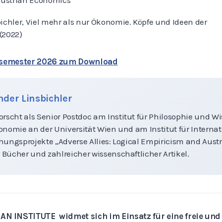
 Austrian Economics”
ichler, Viel mehr als nur Ökonomie. Köpfe und Ideen der
(2022)
rsemester 2026 zum Download
nder Linsbichler
forscht als Senior Postdoc am Institut für Philosophie und 
Ökonomie an der Universität Wien und am Institut für Inter
schungsprojekte „Adverse Allies: Logical Empiricism and Au
 Bücher und zahlreicher wissenschaftlicher Artikel.
N INSTITUTE widmet sich im Einsatz für eine freie un