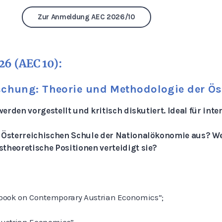
Zur Anmeldung AEC 2026/10
26 (AEC 10):
schung: Theorie und Methodologie der Ös
erden vorgestellt und kritisch diskutiert. Ideal für inte
 Österreichischen Schule der Nationalökonomie aus? We
heoretische Positionen verteidigt sie?
andbook on Contemporary Austrian Economics”;