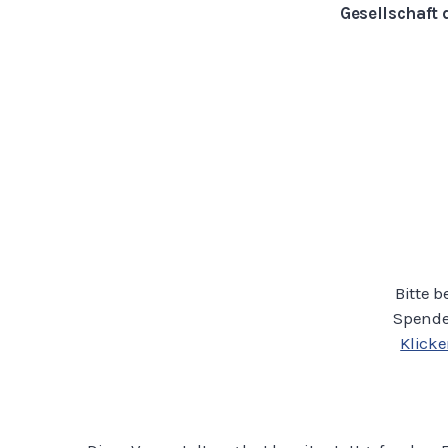
Gesellschaft 
Bitte b
Spende
Klicke