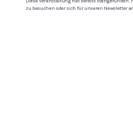
Diese Veranstaltung hat bereits stattgefunden. 
zu besuchen oder sich für unseren Newsletter 