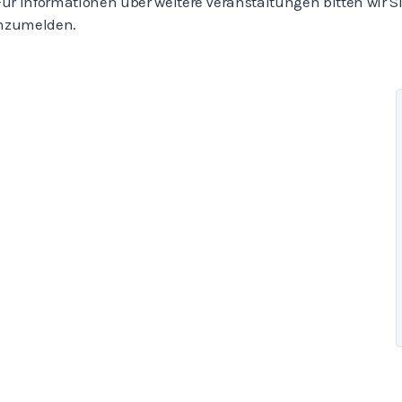
Für Informationen über weitere Veranstaltungen bitten wir Si
anzumelden.