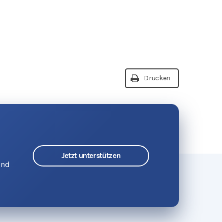
Drucken
Jetzt unterstützen
und