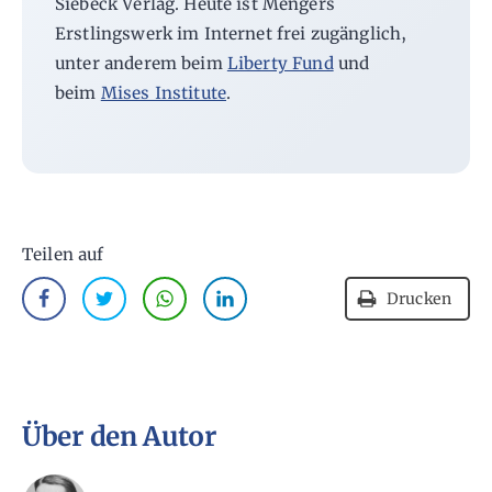
Siebeck Verlag. Heute ist Mengers
Erstlingswerk im Internet frei zugänglich,
unter anderem beim
Liberty Fund
und
beim
Mises Institute
.
Teilen auf
Drucken
Über den Autor