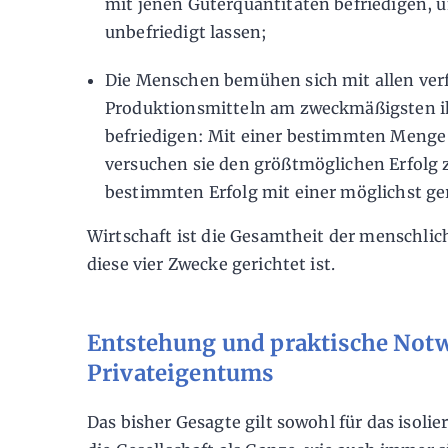
mit jenen Güterquantitäten befriedigen, un
unbefriedigt lassen;
Die Menschen bemühen sich mit allen ve
Produktionsmitteln am zweckmäßigsten ih
befriedigen: Mit einer bestimmten Menge 
versuchen sie den größtmöglichen Erfolg z
bestimmten Erfolg mit einer möglichst g
Wirtschaft ist die Gesamtheit der menschlich
diese vier Zwecke gerichtet ist.
Entstehung und praktische Notw
Privateigentums
Das bisher Gesagte gilt sowohl für das isolie