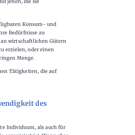
d jenen, die sie
rfügbaren Konsum- und
re Bedürfnisse zu
an wirtschaftlichen Gütern
u erzielen, oder einen
eringen Menge.
en Tätigkeiten, die auf
endigkeit des
rte Individuum, als auch für