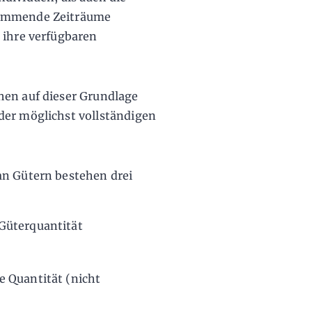
kommende Zeiträume
 ihre verfügbaren
hen auf dieser Grundlage
der möglichst vollständigen
an Gütern bestehen drei
 Güterquantität
re Quantität (nicht