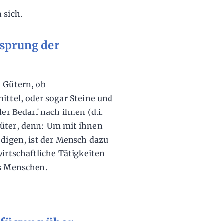
 sich.
rsprung der
n Gütern, ob
tel, oder sogar Steine und
der Bedarf nach ihnen (d.i.
Güter, denn: Um mit ihnen
edigen, ist der Mensch dazu
wirtschaftliche Tätigkeiten
es Menschen.