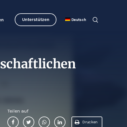
Unterstützen
en
Deutsch
tschaftlichen
Teilen auf
Drucken