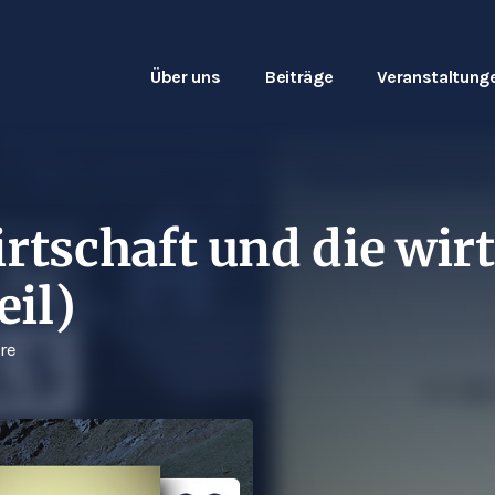
Über uns
Beiträge
Veranstaltung
irtschaft und die wir
eil)
re