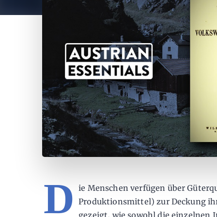
D
ie Menschen verfügen über Güter
Produktionsmittel) zur Deckung ihr
gezeigt, wie sowohl die einzelnen I