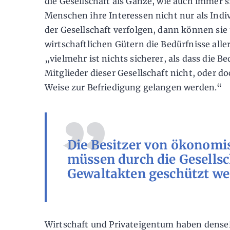
die Gesellschaft als Ganze, wie auch immer s
Menschen ihre Interessen nicht nur als Indi
der Gesellschaft verfolgen, dann können si
wirtschaftlichen Gütern die Bedürfnisse alle
„vielmehr ist nichts sicherer, als dass die Be
Mitglieder dieser Gesellschaft nicht, oder d
Weise zur Befriedigung gelangen werden.“
Die Besitzer von ökonomi
müssen durch die Gesellsc
Gewaltakten geschützt we
Wirtschaft und Privateigentum haben dense