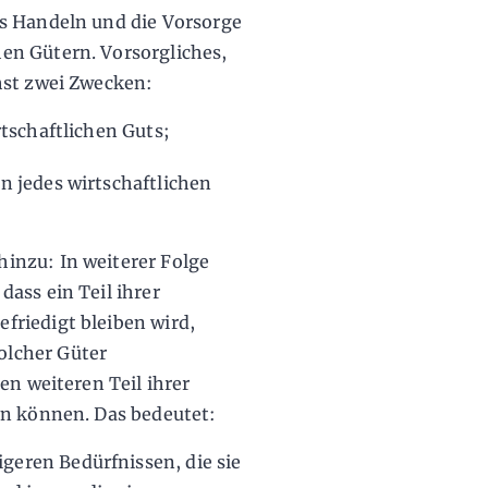
s Handeln und die Vorsorge
en Gütern. Vorsorgliches,
hst zwei Zwecken:
rtschaftlichen Guts;
n jedes wirtschaftlichen
inzu: In weiterer Folge
ass ein Teil ihrer
riedigt bleiben wird,
lcher Güter
en weiteren Teil ihrer
en können. Das bedeutet:
eren Bedürfnissen, die sie