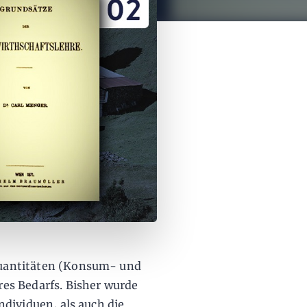
quantitäten (Konsum- und
es Bedarfs. Bisher wurde
ndividuen, als auch die