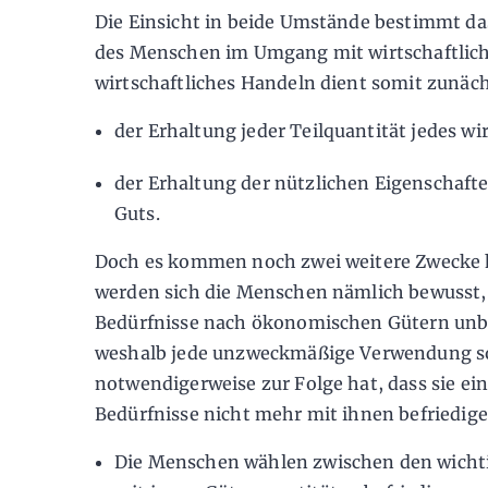
Die Einsicht in beide Umstände bestimmt da
des Menschen im Umgang mit wirtschaftlich
wirtschaftliches Handeln dient somit zunäc
der Erhaltung jeder Teilquantität jedes wi
der Erhaltung der nützlichen Eigenschafte
Guts.
Doch es kommen noch zwei weitere Zwecke h
werden sich die Menschen nämlich bewusst, d
Bedürfnisse nach ökonomischen Gütern unbef
weshalb jede unzweckmäßige Verwendung so
notwendigerweise zur Folge hat, dass sie ein
Bedürfnisse nicht mehr mit ihnen befriedig
Die Menschen wählen zwischen den wichtig