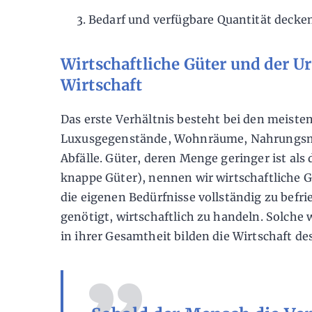
Bedarf und verfügbare Quantität decken
Wirtschaftliche Güter und der U
Wirtschaft
Das erste Verhältnis besteht bei den meiste
Luxusgegenstände, Wohnräume, Nahrungsmit
Abfälle. Güter, deren Menge geringer ist als 
knappe Güter), nennen wir wirtschaftliche 
die eigenen Bedürfnisse vollständig zu befri
genötigt, wirtschaftlich zu handeln. Solche 
in ihrer Gesamtheit bilden die Wirtschaft d