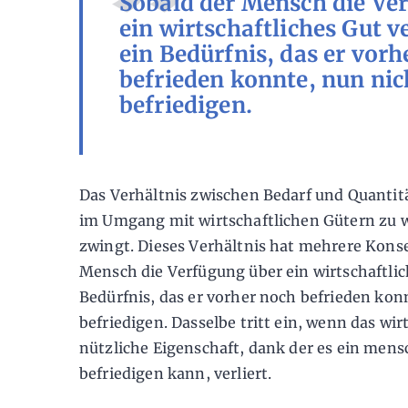
Sobald der Mensch die Ve
ein wirtschaftliches Gut ve
ein Bedürfnis, das er vorh
befrieden konnte, nun ni
befriedigen.
Das Verhältnis zwischen Bedarf und Quantitä
im Umgang mit wirtschaftlichen Gütern zu 
zwingt. Dieses Verhältnis hat mehrere Kons
Mensch die Verfügung über ein wirtschaftlich
Bedürfnis, das er vorher noch befrieden kon
befriedigen. Dasselbe tritt ein, wenn das wir
nützliche Eigenschaft, dank der es ein mens
befriedigen kann, verliert.