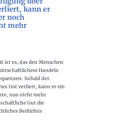
rfügung über
rliert, kann er
er noch
cht mehr
t ist es, das den Menschen
wirtschaftlichem Handeln
equenzen: Sobald der
es Gut verliert, kann er ein
nte, nun nicht mehr
tschaftliche Gut die
chliches Bedürfnis