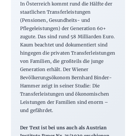
In Österreich kommt rund die Hälfte der
staatlichen Transferleistungen
(Pensionen, Gesundheits- und
Pflegeleistungen) der Generation 60+
zugute. Das sind rund 58 Milliarden Euro.
Kaum beachtet und dokumentiert sind
hingegen die privaten Transferleistungen
von Familien, die großteils die junge
Generation erhält. Der Wiener
Bevölkerungsökonom Bernhard Binder-
Hammer zeigt in seiner Studie: Die
Transferleistungen und ökonomischen
Leistungen der Familien sind enorm –
und gefährdet.
Der Text ist bei uns auch als Austrian
Institute Paper Nr. 31/2020 erschienen.