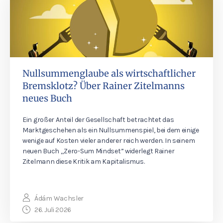
Nullsummenglaube als wirtschaftlicher
Bremsklotz? Über Rainer Zitelmanns
neues Buch
Ein großer Anteil der Gesellschaft betrachtet das
Marktgeschehen als ein Nullsummenspiel, bei dem einige
wenige auf Kosten vieler anderer reich werden. In seinem
neuen Buch „Zero-Sum Mindset” widerlegt Rainer
Zitelmann diese Kritik am Kapitalismus.
Ádám Wachsler
26. Juli 2026