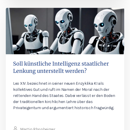
Soll künstliche Intelligenz staatlicher
Lenkung unterstellt werden?
Leo XIV. bezeichnet in seiner neuen Enzyklika KI als
kollektives Gut und ruft im Namen der Moral nach der
rettenden Hand des Staates. Dabei verlässt er den Boden
der traditionellen kirchlichen Lehre über das
Privateigentum und argumentiert historisch fragwürdig.
Martin Rhonheimer