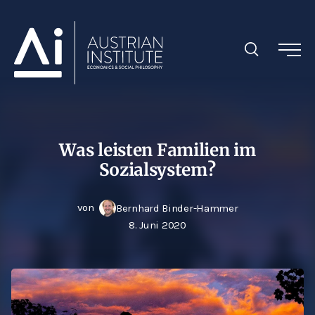
Was leisten Familien im
Sozialsystem?
von
Bernhard Binder-Hammer
8. Juni 2020