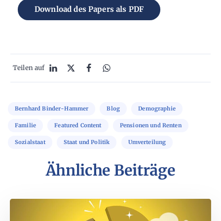
Download des Papers als PDF
Teilen auf
Bernhard Binder-Hammer
Blog
Demographie
Familie
Featured Content
Pensionen und Renten
Sozialstaat
Staat und Politik
Umverteilung
Ähnliche Beiträge