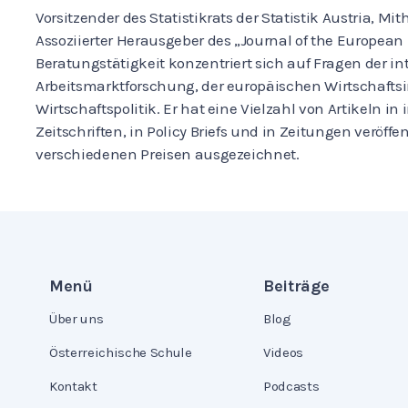
Vorsitzender des Statistikrats der Statistik Austria, 
Assoziierter Herausgeber des „Journal of the Europea
Beratungstätigkeit konzentriert sich auf Fragen der in
Arbeitsmarktforschung, der europäischen Wirtschafts
Wirtschaftspolitik. Er hat eine Vielzahl von Artikeln i
Zeitschriften, in Policy Briefs und in Zeitungen veröff
verschiedenen Preisen ausgezeichnet.
Menü
Beiträge
Über uns
Blog
Österreichische Schule
Videos
Kontakt
Podcasts