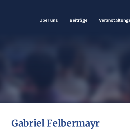
Über uns
Beiträge
Veranstaltung
Gabriel Felbermayr