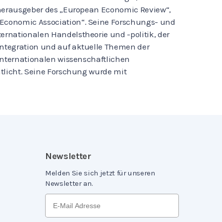
Mitherausgeber des „European Economic Review“,
n Economic Association“. Seine Forschungs- und
ternationalen Handelstheorie und -politik, der
integration und auf aktuelle Themen der
n internationalen wissenschaftlichen
entlicht. Seine Forschung wurde mit
Newsletter
Melden Sie sich jetzt für unseren
Newsletter an.