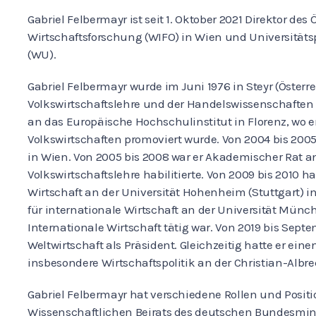
Gabriel Felbermayr ist seit 1. Oktober 2021 Direktor des 
Wirtschaftsforschung (WIFO) in Wien und Universitätsp
(WU).
Gabriel Felbermayr wurde im Juni 1976 in Steyr (Österr
Volkswirtschaftslehre und der Handelswissenschaften 
an das Europäische Hochschulinstitut in Florenz, wo 
Volkswirtschaften promoviert wurde. Von 2004 bis 2005
in Wien. Von 2005 bis 2008 war er Akademischer Rat an
Volkswirtschaftslehre habilitierte. Von 2009 bis 2010 ha
Wirtschaft an der Universität Hohenheim (Stuttgart) inn
für internationale Wirtschaft an der Universität Münch
Internationale Wirtschaft tätig war. Von 2019 bis Septem
Weltwirtschaft als Präsident. Gleichzeitig hatte er eine
insbesondere Wirtschaftspolitik an der Christian-Albrec
Gabriel Felbermayr hat verschiedene Rollen und Positio
Wissenschaftlichen Beirats des deutschen Bundesmini